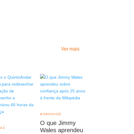
Ver mais
BOROGODÓ
O que Jimmy
FAZ
Wales aprendeu