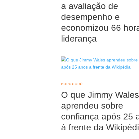
a avaliação de
desempenho e
economizou 66 hor
liderança
BOROGODÓ
O que Jimmy Wales
aprendeu sobre
confiança após 25 
à frente da Wikipéd