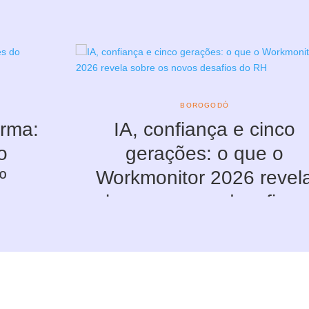
BOROGODÓ
rma:
IA, confiança e cinco
o
gerações: o que o
º
Workmonitor 2026 revel
sobre os novos desafios 
RH