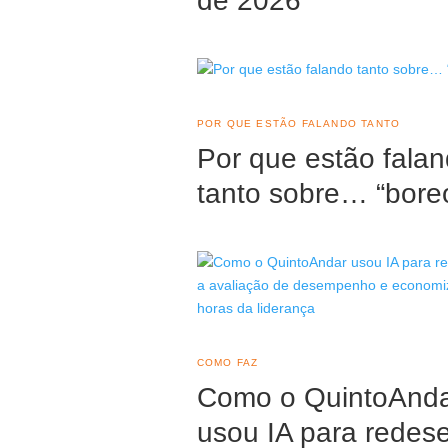
de 2026
POR QUE ESTÃO FALANDO TANTO
Por que estão fala
tanto sobre… “bore
COMO FAZ
Como o QuintoAnd
usou IA para redes