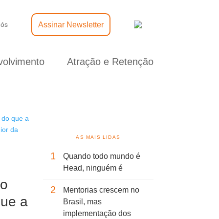
Assinar Newsletter
nós
olvimento
Atração e Retenção
AS MAIS LIDAS
1
Quando todo mundo é
Head, ninguém é
ão
2
Mentorias crescem no
que a
Brasil, mas
implementação dos