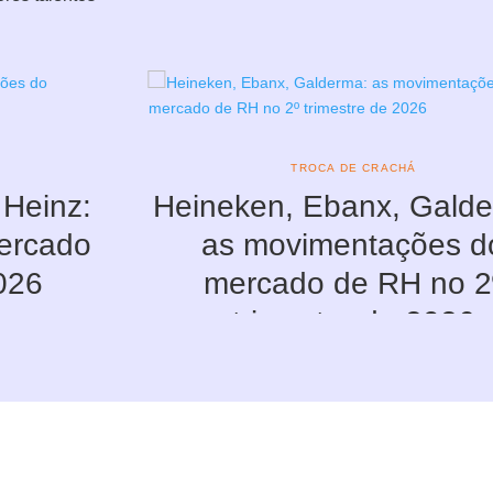
TROCA DE CRACHÁ
 Heinz:
Heineken, Ebanx, Galde
ercado
as movimentações d
026
mercado de RH no 2
trimestre de 2026