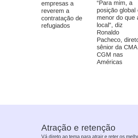
“Para mim, a
empresas a
posição global 
reverem a
menor do que 
contratação de
local”, diz
refugiados
Ronaldo
Pacheco, diret
sênior da CMA
CGM nas
Américas
Atração e retenção
Vá direto ao tema para atrair e reter os melh