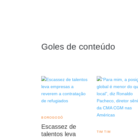
Goles de conteúdo
BOROGODÓ
Escassez de
TIM TIM
talentos leva