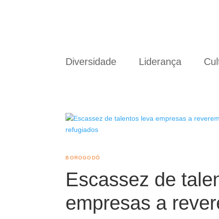
Diversidade
Liderança
Cul
BOROGODÓ
Escassez de talen
empresas a reve