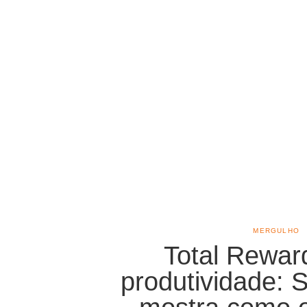
MERGULHO
Total Reward
produtividade: