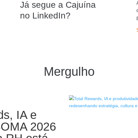
Já segue a Cajuína
no LinkedIn?
Mergulho
s, IA e
 SOMA 2026