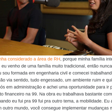
inha considerado a área de RH
, porque minha família int
 eu venho de uma família muito tradicional, então nunca
u sou formada em engenharia civil e comecei trabalhan
ão via sentido, tudo engessado, um ambiente ruim e quis
ós em administração e achei uma oportunidade para ir 
o financeiro na 99. Na obra eu trabalhava bastante com
uando eu fui pra 99 fui pra outro tema, a mobilidade. Eu 
um outro mundo, você consegue implementar mudanças 