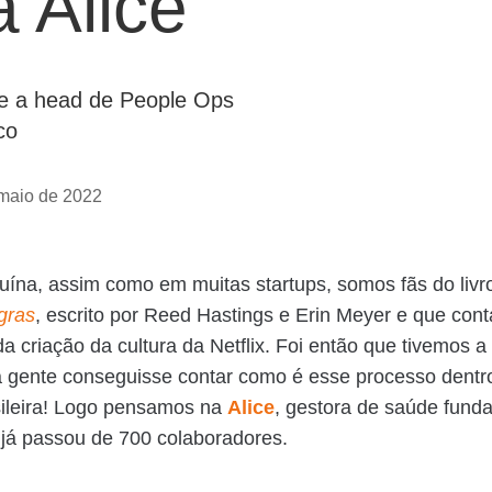
a Alice
e a head de People Ops
co
maio de 2022
uína, assim como em muitas startups, somos fãs do liv
gras
, escrito por Reed Hastings e Erin Meyer e que cont
a criação da cultura da Netflix. Foi então que tivemos a 
 a gente conseguisse contar como é esse processo dent
sileira! Logo pensamos na
Alice
, gestora de saúde fund
já passou de 700 colaboradores.