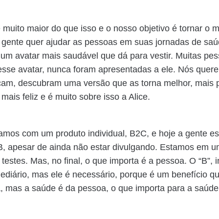
 muito maior do que isso e o nosso objetivo é tornar o
 gente quer ajudar as pessoas em suas jornadas de saú
m avatar mais saudável que dá para vestir. Muitas pe
sse avatar, nunca foram apresentadas a ele. Nós quer
çam, descubram uma versão que as torna melhor, mais p
mais feliz e é muito sobre isso a Alice.
mos com um produto individual, B2C, e hoje a gente e
B, apesar de ainda não estar divulgando. Estamos em u
 testes. Mas, no final, o que importa é a pessoa. O “B”, i
ediário, mas ele é necessário, porque é um benefício q
 mas a saúde é da pessoa, o que importa para a saúde