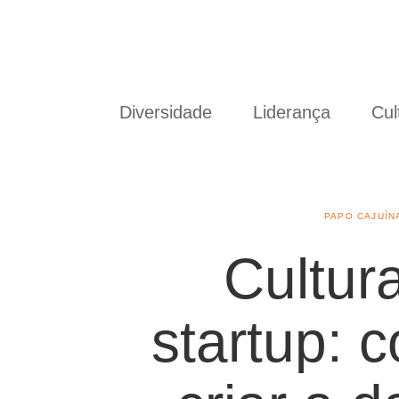
Diversidade
Liderança
Cul
PAPO CAJUÍN
Cultur
startup: 