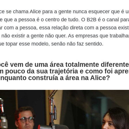
ice se chama Alice para a gente nunca esquecer que é
 e que a pessoa é o centro de tudo. O B2B é o canal par
ar com a pessoa, essa relação direta com a pessoa exis
não existir a gente não quer. As empresas que trabalh
ue topar esse modelo, senão não faz sentido.
ocê vem de uma área totalmente diferente
 pouco da sua trajetória e como foi apr
enquanto construía a área na Alice?