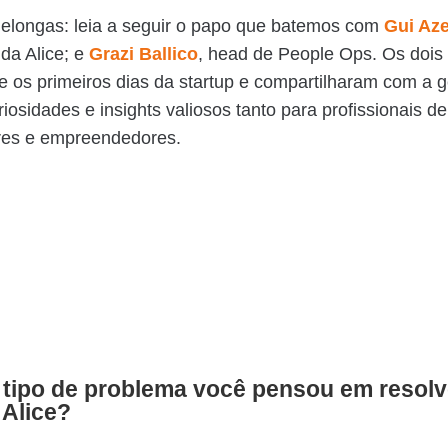
elongas: leia a seguir o papo que batemos com
Gui Az
da Alice; e
Grazi Ballico
, head de People Ops. Os dois
e os primeiros dias da startup e compartilharam com a 
iosidades e insights valiosos tanto para profissionais d
eres e empreendedores.
 tipo de problema você pensou em resolv
 Alice?