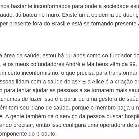
mos bastante inconformados para onde a sociedade est
aúde. Já bateu no muro. Existe uma epidemia de doenç
per presente fora do Brasil e está se tornando presente 
a área da saúde, estou há 10 anos como co-fundador d
a, e os meus cofundadores André e Matheus vêm da 99.
 um certo inconformismo: o que precisa para transformar
soas lidam com a saúde delas? E a Alice é a criação 
 para tentar ajudar as pessoas a se tornarem mais saud
chamos de fazer isso é a partir de uma gestora de saúd
ém tem seu plano de saúde, porque o membro paga u
. A gente também dá o serviço da pessoa buscar hospit
ndo precisar, então isso configura uma operadora de 
componente do produto.