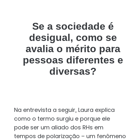
Se a sociedade é
desigual, como se
avalia o mérito para
pessoas diferentes e
diversas?
Na entrevista a seguir, Laura explica
como o termo surgiu e porque ele
pode ser um aliado dos RHs em
tempos de polarização – um fenômeno