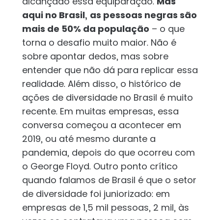
alcançado essa equiparação.
Mas
aqui no Brasil,
as pessoas negras são
mais de 50% da população
– o que
torna o desafio muito maior. Não é
sobre apontar dedos, mas sobre
entender que não dá para replicar essa
realidade. Além disso, o histórico de
ações de diversidade no Brasil é muito
recente. Em muitas empresas, essa
conversa começou a acontecer em
2019, ou até mesmo durante a
pandemia, depois do que ocorreu com
o George Floyd. Outro ponto crítico
quando falamos de Brasil é que o setor
de diversidade foi juniorizado: em
empresas de 1,5 mil pessoas, 2 mil, às