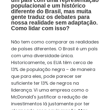
um país com uma representação
populacional e um histórico
diferente do Brasil, mas muita
gente traduz os debates para
nossa realidade sem adaptação.
Como lidar com isso?
Não tem como comparar as realidades
de países diferentes. O Brasil é um país
com uma diversidade única.
Historicamente, os EUA têm cerca de
13% de população negra – de maneira
que para eles, pode parecer ser
suficiente ter 13% de negros na
liderança. Vi uma empresa como o
McDonald’s justificar a redução de
investimentos lá justamente por ter