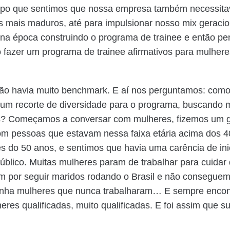
o que sentimos que nossa empresa também necessitav
is mais maduros, até para impulsionar nosso mix geracio
na época construindo o programa de trainee e então p
 fazer um programa de trainee afirmativos para mulher
ão havia muito benchmark. E aí nos perguntamos: como
 um recorte de diversidade para o programa, buscando 
s? Começamos a conversar com mulheres, fizemos um 
m pessoas que estavam nessa faixa etária acima dos 4
s do 50 anos, e sentimos que havia uma carência de ini
úblico. Muitas mulheres param de trabalhar para cuidar d
m por seguir maridos rodando o Brasil e não conseguem
 tinha mulheres que nunca trabalharam… E sempre enco
eres qualificadas, muito qualificadas. E foi assim que su