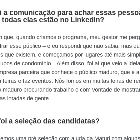
i a comunicação para achar essas pesso
todas elas estão no LinkedIn?
 que, quando criamos o programa, meu gestor me per
trar esse público – e eu respondi que não sabia, mas qu
s que existem, e começamos por lugares até mais simpl
upos de condomínio…Além disso, foi aí que veio a ideia
presa parceira que conhece o público maduro, que é a 
m feiras e faz eventos. Nós fomos em muitas feiras de r
o maduro procurando trabalho e com vontade de mostra
as lotadas de gente.
oi a seleção das candidatas?
izemos uma pré-seleção com ajuda da Maturi com algun