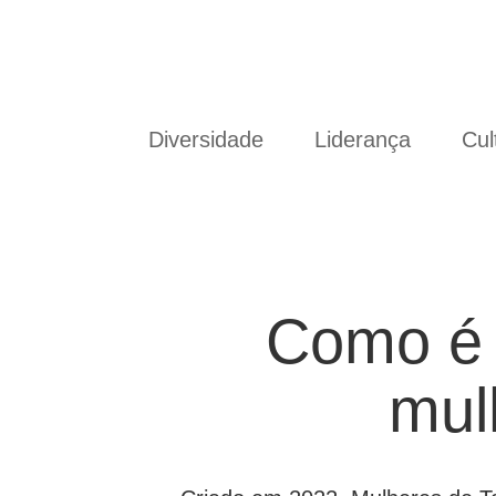
Diversidade
Liderança
Cul
Como é 
mul