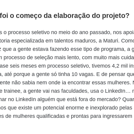
oi o começo da elaboração do projeto?
o processo seletivo no meio do ano passado, nos apo
oria especializada em talentos maduros, a Maturi. Com
z que a gente estava fazendo esse tipo de programa, a 
m processo de seleção mais lento, com muito mais cuida
se seis meses em processo seletivo, tivemos 4,2 mil insc
, até porque a gente só tinha 10 vagas. E de pensar qu
ente não sabia nem onde ia encontrar essas mulheres.
 trainee, a gente vai nas faculdades, usa o LinkedIn
char no LinkedIn alguém que está fora do mercado? Qua
imos que existe um potencial enorme e inexplorado pelas
s de mulheres qualificadas e prontas para ingressarem