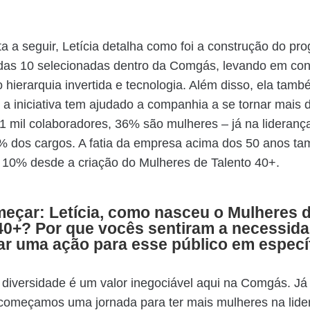
ta a seguir, Letícia detalha como foi a construção do pr
das 10 selecionadas dentro da Comgás, levando em co
hierarquia invertida e tecnologia. Além disso, ela tamb
a iniciativa tem ajudado a companhia a se tornar mais d
,1 mil colaboradores, 36% são mulheres – já na liderança
 dos cargos. A fatia da empresa acima dos 50 anos t
 10% desde a criação do Mulheres de Talento 40+.
eçar: Letícia, como nasceu o Mulheres 
40+? Por que vocês sentiram a necessid
r uma ação para esse público em especí
diversidade é um valor inegociável aqui na Comgás. J
começamos uma jornada para ter mais mulheres na lide