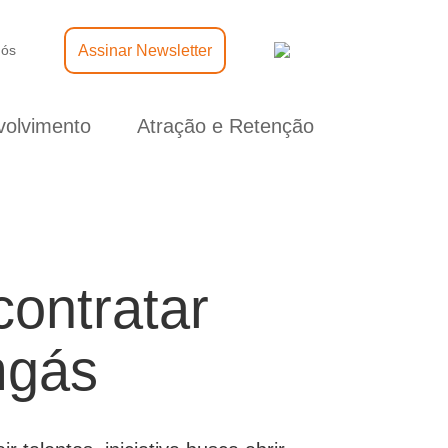
Assinar Newsletter
nós
olvimento
Atração e Retenção
ontratar
mgás