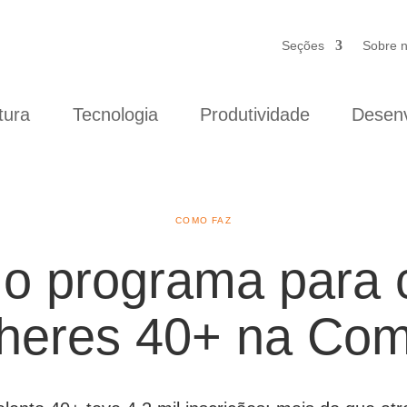
Seções
Sobre 
tura
Tecnologia
Produtividade
Desenv
COMO FAZ
o programa para c
heres 40+ na Co