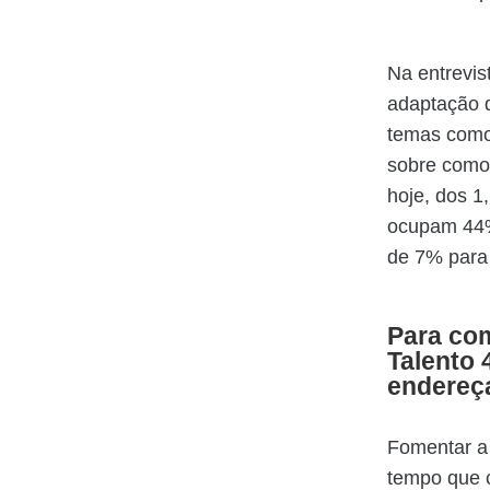
Na entrevis
adaptação 
temas como 
sobre como 
hoje, dos 1
ocupam 44%
de 7% para
Para com
Talento 
endereça
Fomentar a 
tempo que 