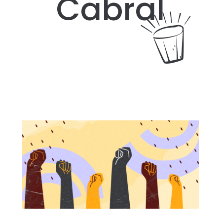
Cabral