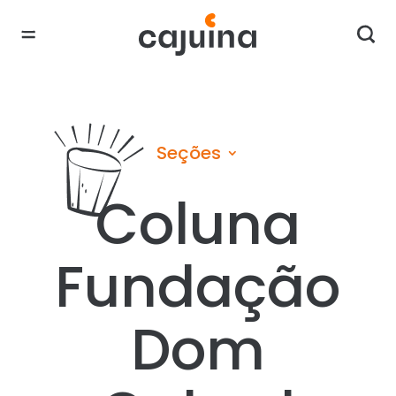
Seções
Coluna
Fundação
Dom