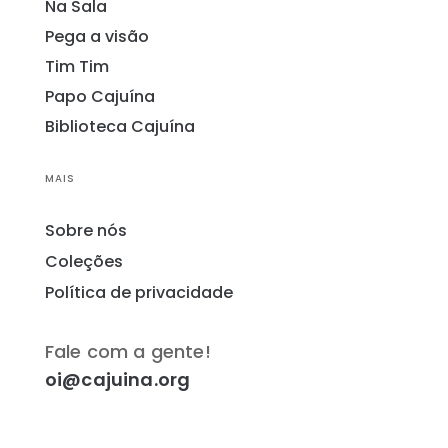
Na Sala
Pega a visão
Tim Tim
Papo Cajuína
Biblioteca Cajuína
MAIS
Sobre nós
Coleções
Política de privacidade
Fale com a gente!
oi@cajuina.org