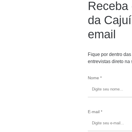
Receba 
da Caju
email
Fique por dentro das
entrevistas direto na
Nome *
E-mail *