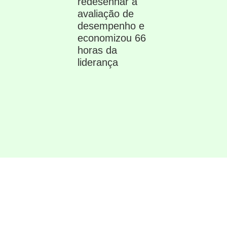
redesenhar a
avaliação de
desempenho e
economizou 66
horas da
liderança