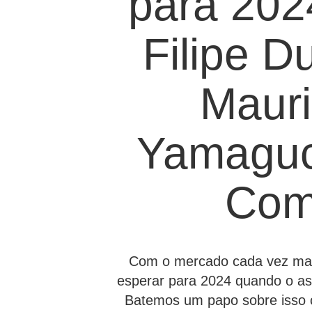
para 202
Filipe D
Mauri
Yamaguc
Co
Com o mercado cada vez mais
esperar para 2024 quando o a
Batemos um papo sobre isso 