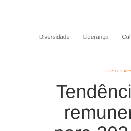
Diversidade
Liderança
Cul
PAPO CAJUÍN
Tendênc
remune