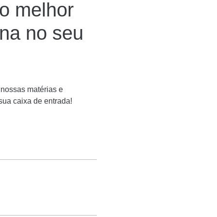
o melhor
ína no seu
 nossas matérias e
 sua caixa de entrada!