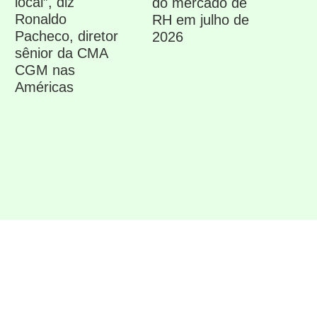
local”, diz
do mercado de
Ronaldo
RH em julho de
Pacheco, diretor
2026
sênior da CMA
CGM nas
Américas