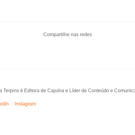
Compartilhe nas redes
a Terpins é Editora de Cajuína e Líder de Conteúdo e Comunic
edIn
Instagram