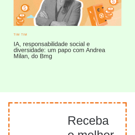
TIM TIM
IA, responsabilidade social e
diversidade: um papo com Andrea
Milan, do Bmg
Receba
o melhor