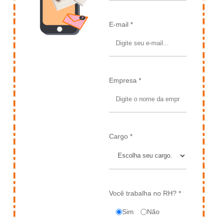
E-mail *
Empresa *
Cargo *
Você trabalha no RH? *
Sim
Não