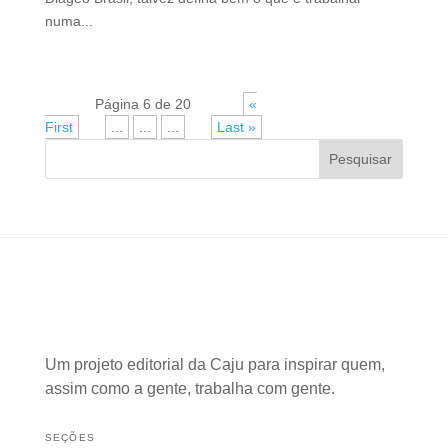
numa...
Página 6 de 20
«
First
«
...
...
...
»
Last »
Pesquisar
Um projeto editorial da Caju para inspirar quem,
assim como a gente, trabalha com gente.
SEÇÕES