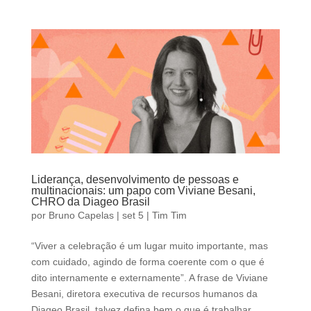
Liderança, desenvolvimento de pessoas e
multinacionais: um papo com Viviane Besani,
CHRO da Diageo Brasil
por
Bruno Capelas
|
set 5
|
Tim Tim
“Viver a celebração é um lugar muito importante, mas
com cuidado, agindo de forma coerente com o que é
dito internamente e externamente”. A frase de Viviane
Besani, diretora executiva de recursos humanos da
Diageo Brasil, talvez defina bem o que é trabalhar