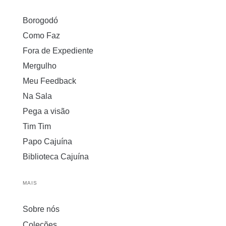
Borogodó
Como Faz
Fora de Expediente
Mergulho
Meu Feedback
Na Sala
Pega a visão
Tim Tim
Papo Cajuína
Biblioteca Cajuína
MAIS
Sobre nós
Coleções