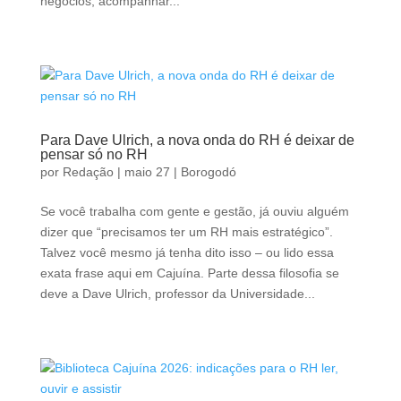
negócios, acompanhar...
Para Dave Ulrich, a nova onda do RH é deixar de
pensar só no RH
por
Redação
|
maio 27
|
Borogodó
Se você trabalha com gente e gestão, já ouviu alguém
dizer que “precisamos ter um RH mais estratégico”.
Talvez você mesmo já tenha dito isso – ou lido essa
exata frase aqui em Cajuína. Parte dessa filosofia se
deve a Dave Ulrich, professor da Universidade...