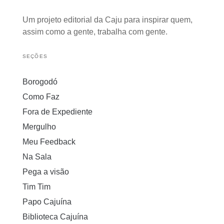
Um projeto editorial da Caju para inspirar quem,
assim como a gente, trabalha com gente.
SEÇÕES
Borogodó
Como Faz
Fora de Expediente
Mergulho
Meu Feedback
Na Sala
Pega a visão
Tim Tim
Papo Cajuína
Biblioteca Cajuína