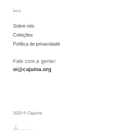
MAIS
Sobre nós
Coleções
Política de privacidade
Fale com a gente!
oi@cajuina.org
2023 © Cajuína