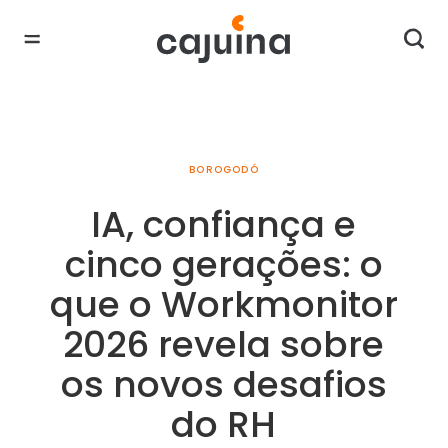
BOROGODÓ
IA, confiança e
cinco gerações: o
que o Workmonitor
2026 revela sobre
os novos desafios
do RH