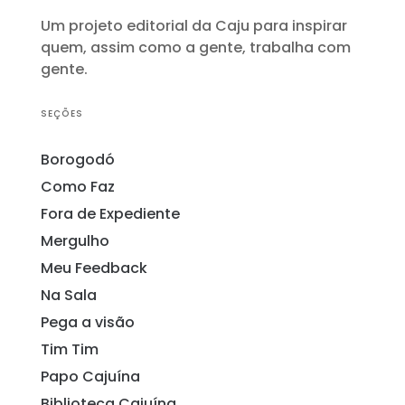
Um projeto editorial da Caju para inspirar
quem, assim como a gente, trabalha com
gente.
SEÇÕES
Borogodó
Como Faz
Fora de Expediente
Mergulho
Meu Feedback
Na Sala
Pega a visão
Tim Tim
Papo Cajuína
Biblioteca Cajuína