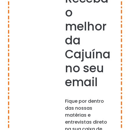
o
melhor
da
Cajuína
no seu
email
Fique por dentro
das nossas
matérias e
entrevistas direto
na sua caixa de