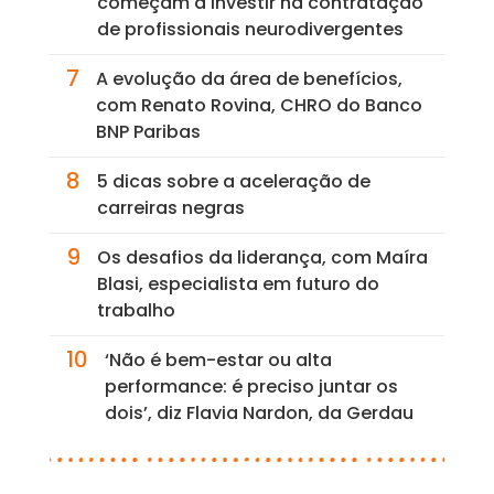
começam a investir na contratação
de profissionais neurodivergentes
7
A evolução da área de benefícios,
com Renato Rovina, CHRO do Banco
BNP Paribas
8
5 dicas sobre a aceleração de
carreiras negras
9
Os desafios da liderança, com Maíra
Blasi, especialista em futuro do
trabalho
10
‘Não é bem-estar ou alta
performance: é preciso juntar os
dois’, diz Flavia Nardon, da Gerdau