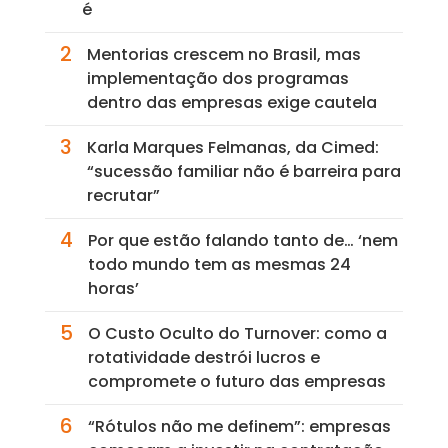
é
2
Mentorias crescem no Brasil, mas
implementação dos programas
dentro das empresas exige cautela
3
Karla Marques Felmanas, da Cimed:
“sucessão familiar não é barreira para
recrutar”
4
Por que estão falando tanto de… ‘nem
todo mundo tem as mesmas 24
horas’
5
O Custo Oculto do Turnover: como a
rotatividade destrói lucros e
compromete o futuro das empresas
6
“Rótulos não me definem”: empresas