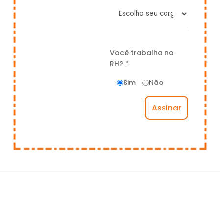
Você trabalha no
RH? *
Sim
Não