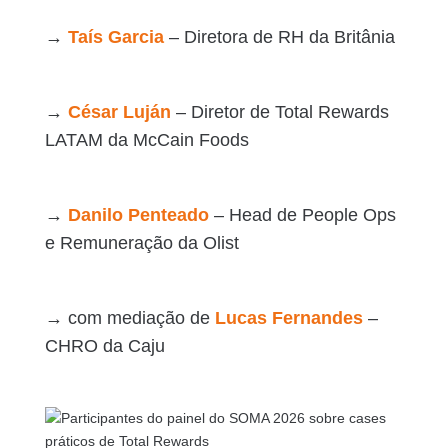
→
Taís Garcia
– Diretora de RH da Britânia
→
César Luján
– Diretor de Total Rewards
LATAM da McCain Foods
→
Danilo Penteado
– Head de People Ops
e Remuneração da Olist
→ com mediação de
Lucas Fernandes
–
CHRO da Caju