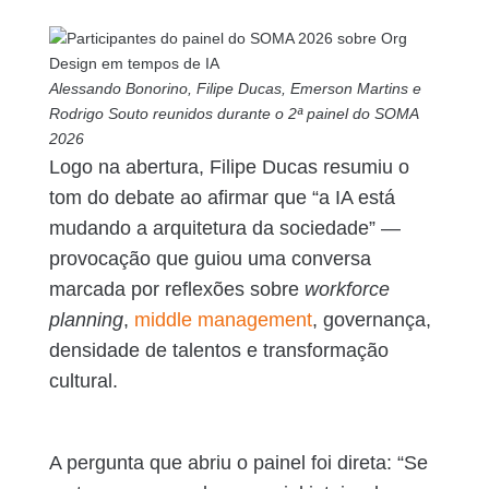
Alessando Bonorino, Filipe Ducas, Emerson Martins e
Rodrigo Souto reunidos durante o 2ª painel do SOMA
2026
Logo na abertura, Filipe Ducas resumiu o
tom do debate ao afirmar que “a IA está
mudando a arquitetura da sociedade” —
provocação que guiou uma conversa
marcada por reflexões sobre
workforce
planning
,
middle management
, governança,
densidade de talentos e transformação
cultural.
A pergunta que abriu o painel foi direta: “Se