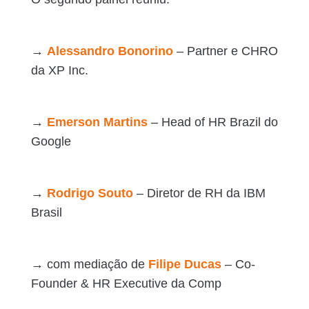
→
Alessandro Bonorino
– Partner e CHRO
da XP Inc.
→
Emerson Martins
– Head of HR Brazil do
Google
→
Rodrigo Souto
– Diretor de RH da IBM
Brasil
→ com mediação de
Filipe Ducas
– Co-
Founder & HR Executive da Comp