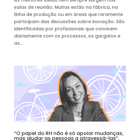
As melhores ideias nem sempre surgem nas
salas de reunião. Muitas estão na fábrica, na
linha de produção ou em áreas que raramente
participam das discussões sobre inovação. São
identificadas por profissionais que convivem
diariamente com os processos, os gargalos e
as...
“O papel do RH não é só apoiar mudanças,
mas ajudar as pessoas a atravessá-las”,