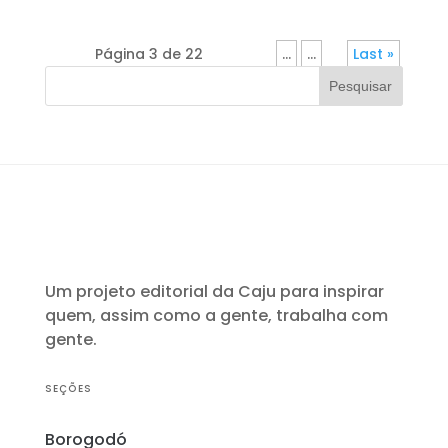
Página 3 de 22
«
...
...
»
Last »
Pesquisar
Um projeto editorial da Caju para inspirar
quem, assim como a gente, trabalha com
gente.
SEÇÕES
Borogodó