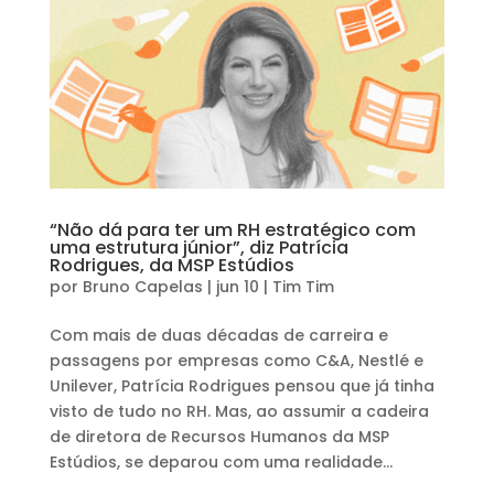
“Não dá para ter um RH estratégico com
uma estrutura júnior”, diz Patrícia
Rodrigues, da MSP Estúdios
por
Bruno Capelas
|
jun 10
|
Tim Tim
Com mais de duas décadas de carreira e
passagens por empresas como C&A, Nestlé e
Unilever, Patrícia Rodrigues pensou que já tinha
visto de tudo no RH. Mas, ao assumir a cadeira
de diretora de Recursos Humanos da MSP
Estúdios, se deparou com uma realidade...