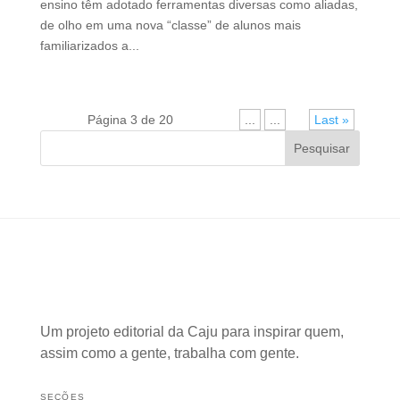
ensino têm adotado ferramentas diversas como aliadas,
de olho em uma nova “classe” de alunos mais
familiarizados a...
Página 3 de 20
«
...
...
»
Last »
Pesquisar
Um projeto editorial da Caju para inspirar quem,
assim como a gente, trabalha com gente.
SEÇÕES