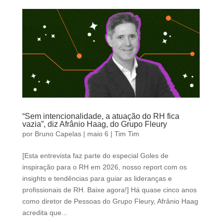
“Sem intencionalidade, a atuação do RH fica
vazia”, diz Afrânio Haag, do Grupo Fleury
por
Bruno Capelas
|
maio 6
|
Tim Tim
[Esta entrevista faz parte do especial Goles de
inspiração para o RH em 2026, nosso report com os
insights e tendências para guiar as lideranças e
profissionais de RH. Baixe agora!] Há quase cinco anos
como diretor de Pessoas do Grupo Fleury, Afrânio Haag
acredita que...