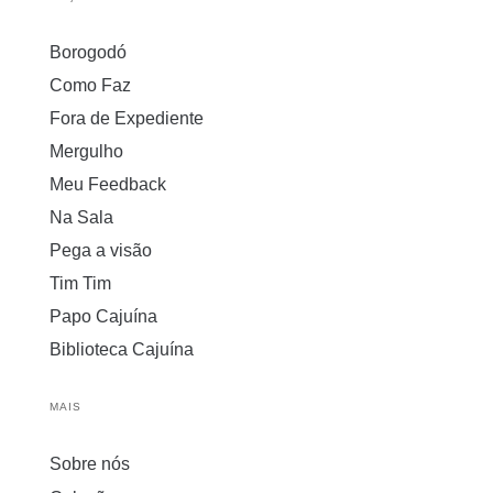
Borogodó
Como Faz
Fora de Expediente
Mergulho
Meu Feedback
Na Sala
Pega a visão
Tim Tim
Papo Cajuína
Biblioteca Cajuína
MAIS
Sobre nós