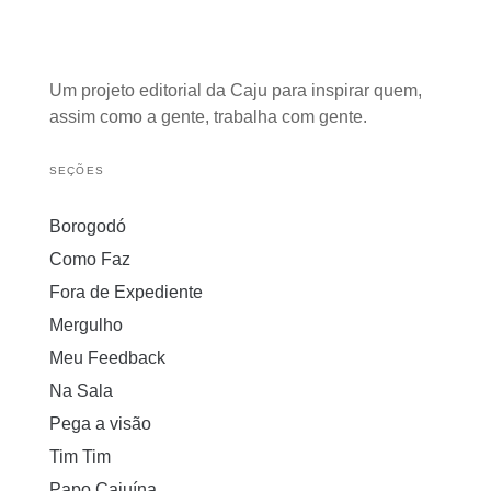
Um projeto editorial da Caju para inspirar quem,
assim como a gente, trabalha com gente.
SEÇÕES
Borogodó
Como Faz
Fora de Expediente
Mergulho
Meu Feedback
Na Sala
Pega a visão
Tim Tim
Papo Cajuína