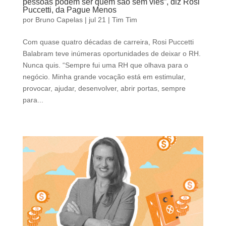
pessoas podem ser quem são sem viés”, diz Rosi
Puccetti, da Pague Menos
por
Bruno Capelas
|
jul 21
|
Tim Tim
Com quase quatro décadas de carreira, Rosi Puccetti
Balabram teve inúmeras oportunidades de deixar o RH.
Nunca quis. “Sempre fui uma RH que olhava para o
negócio. Minha grande vocação está em estimular,
provocar, ajudar, desenvolver, abrir portas, sempre
para...