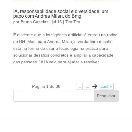
IA, responsabilidade social e diversidade: um
papo com Andrea Milan, do Bmg
por
Bruno Capelas
|
jul 16
|
Tim Tim
É evidente que a inteligência artificial já entrou na rotina
do RH. Mas, para Andrea Milan, o verdadeiro desafio
está na forma de usar a tecnologia na prática para
solucionar desafios concretos e ampliar a capacidade
das pessoas. “A IA veio para ajudar a resolver...
Página 1 de 38
...
...
»
Last »
Pesquisar