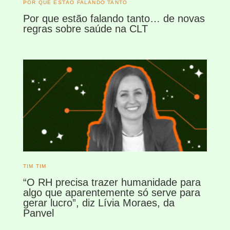
POR QUE ESTÃO FALANDO TANTO
Por que estão falando tanto… de novas
regras sobre saúde na CLT
TIM TIM
“O RH precisa trazer humanidade para
algo que aparentemente só serve para
gerar lucro”, diz Lívia Moraes, da
Panvel