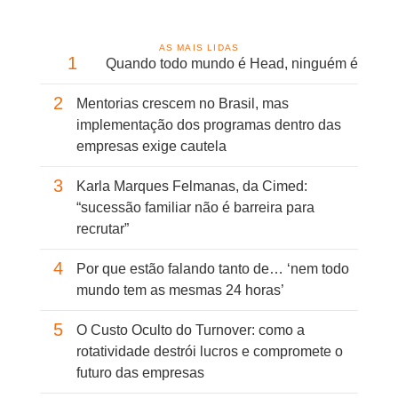
AS MAIS LIDAS
1
Quando todo mundo é Head, ninguém é
2
Mentorias crescem no Brasil, mas
implementação dos programas dentro das
empresas exige cautela
3
Karla Marques Felmanas, da Cimed:
“sucessão familiar não é barreira para
recrutar”
4
Por que estão falando tanto de… ‘nem todo
mundo tem as mesmas 24 horas’
5
O Custo Oculto do Turnover: como a
rotatividade destrói lucros e compromete o
futuro das empresas