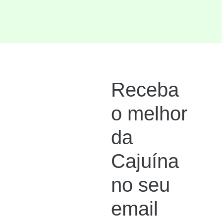
Receba
o melhor
da
Cajuína
no seu
email