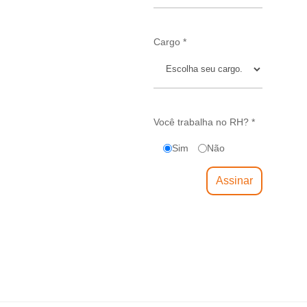
Cargo *
Você trabalha no RH? *
Sim
Não