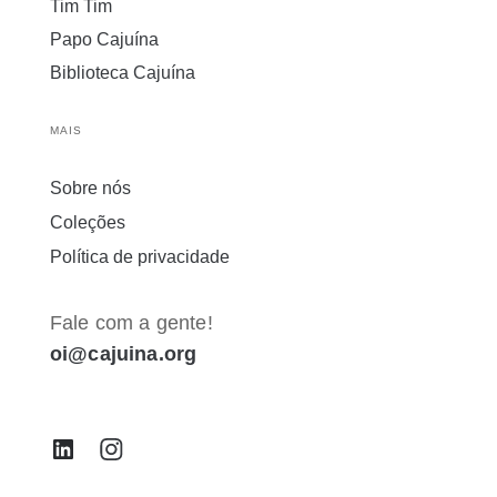
Tim Tim
Papo Cajuína
Biblioteca Cajuína
MAIS
Sobre nós
Coleções
Política de privacidade
Fale com a gente!
oi@cajuina.org