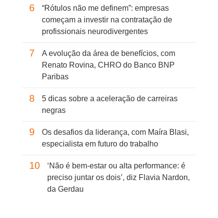
6
“Rótulos não me definem”: empresas
começam a investir na contratação de
profissionais neurodivergentes
7
A evolução da área de benefícios, com
Renato Rovina, CHRO do Banco BNP
Paribas
8
5 dicas sobre a aceleração de carreiras
negras
9
Os desafios da liderança, com Maíra Blasi,
especialista em futuro do trabalho
10
‘Não é bem-estar ou alta performance: é
preciso juntar os dois’, diz Flavia Nardon,
da Gerdau