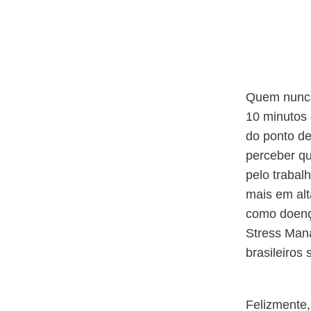
Quem nunca
10 minutos 
do ponto de
perceber q
pelo trabal
mais em alt
como doença
Stress Man
brasileiros
Felizmente