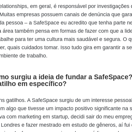
lationships, em geral, é responsável por investigações 
 Muitas empresas possuem canais de denúncia que gar
da pessoa – a SafeSpace eu acredito que tenha parte n
a área também pensa em formas de fazer com que a lid
balhe para ter uma cultura mais saudável e segura. O q
er, quais cuidados tomar. Isso tudo gira em garantir a 
mbiente de trabalho.
mo surgiu a ideia de fundar a SafeSpace
tilho em específico?
s gatilhos. A SafeSpace surgiu de um interesse pessoa
om algo que tivesse um impacto positivo significante na 
va com marketing em startup, decidi sair do meu empre
Londres e fazer mestrado em estudo de gêneros, aí fui