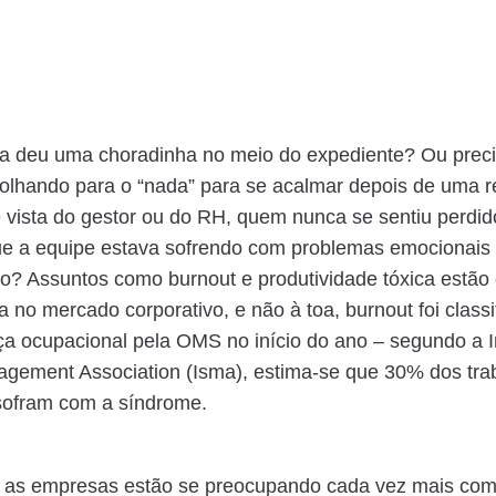
 deu uma choradinha no meio do expediente? Ou preci
olhando para o “nada” para se acalmar depois de uma 
 vista do gestor ou do RH, quem nunca se sentiu perdid
ue a equipe estava sofrendo com problemas emocionais
ho? Assuntos como burnout e produtividade tóxica estão
a no mercado corporativo, e não à toa, burnout foi classi
 ocupacional pela OMS no início do ano – segundo a In
agement Association (Isma), estima-se que 30% dos tra
 sofram com a síndrome.
, as empresas estão se preocupando cada vez mais co