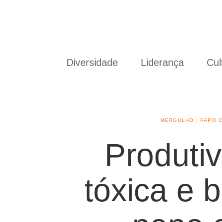
Diversidade
Liderança
Cul
MERGULHO
|
PAPO 
Produti
tóxica e 