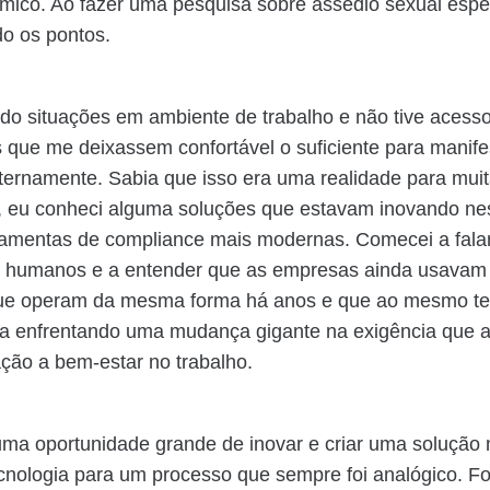
mico. Ao fazer uma pesquisa sobre assédio sexual espe
do os pontos.
vido situações em ambiente de trabalho e não tive acess
 que me deixassem confortável o suficiente para manife
ternamente. Sabia que isso era uma realidade para mui
 eu conheci alguma soluções que estavam inovando nes
rramentas de compliance mais modernas. Comecei a fala
s humanos e a entender que as empresas ainda usavam
ue operam da mesma forma há anos e que ao mesmo t
va enfrentando uma mudança gigante na exigência que 
ção a bem-estar no trabalho.
ma oportunidade grande de inovar e criar uma solução 
cnologia para um processo que sempre foi analógico. Fo