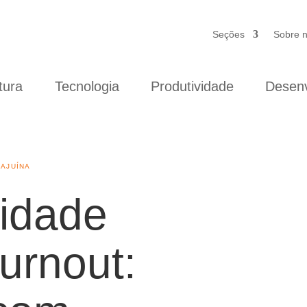
Seções
Sobre 
tura
Tecnologia
Produtividade
Desenv
CAJUÍNA
vidade
burnout: