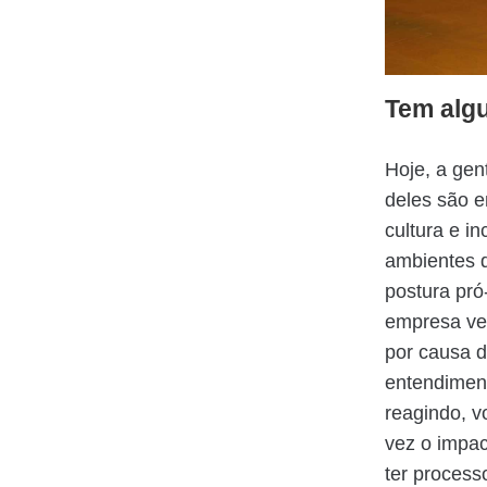
Tem algu
Hoje, a gen
deles são e
cultura e 
ambientes d
postura pr
empresa ve
por causa 
entendimen
reagindo, v
vez o impac
ter process