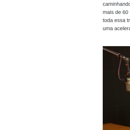
caminhando
mais de 60 
toda essa 
uma aceler