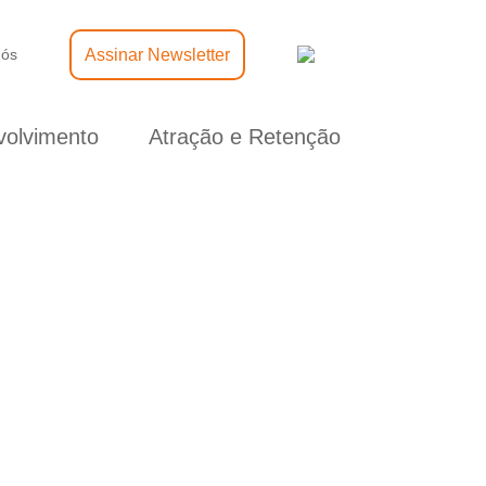
Assinar Newsletter
nós
olvimento
Atração e Retenção