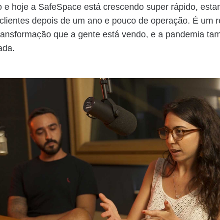
 e hoje a SafeSpace está crescendo super rápido, est
clientes depois de um ano e pouco de operação. É um r
transformação que a gente está vendo, e a pandemia t
ada.