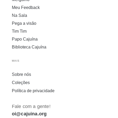
Meu Feedback
Na Sala
Pega a visão
Tim Tim
Papo Cajuína
Biblioteca Cajuína
MAIS
Sobre nós
Coleções
Política de privacidade
Fale com a gente!
oi@cajuina.org