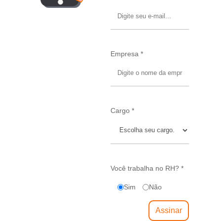
Empresa *
Cargo *
Você trabalha no RH? *
Sim
Não