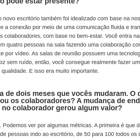
o pode estar presente?
o novo escritório também foi idealizado com base na nos
e a conexão por meio de uma comunicação fluida e tra
s colaboradores, com base no bem-estar. Você entra na
tem quatro pessoas na sala fazendo uma colaboração co
e por vídeo. As salas de reunião possuem uma tecnolog
oz sem ruído, então, você consegue realmente fazer um
 qualidade. E isso era muito importante.
ca de dois meses que vocês mudaram. O 
etou os colaboradores? A mudança de en
 no colaborador gerou algum valor?
. Podemos ver por algumas métricas. A primeira é que 
de pessoas indo ao escritório, de 50 para 100 todos os 