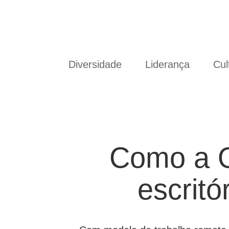
Diversidade
Liderança
Cul
Como a O
escrit