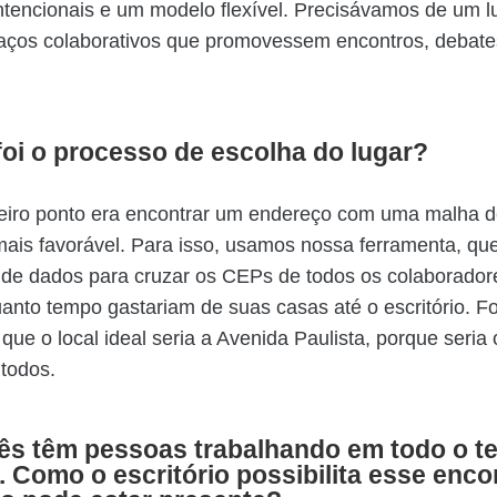
ntencionais e um modelo flexível. Precisávamos de um l
paços colaborativos que promovessem encontros, debate
oi o processo de escolha do lugar?
eiro ponto era encontrar um endereço com uma malha 
mais favorável. Para isso, usamos nossa ferramenta, que 
a de dados para cruzar os CEPs de todos os colaborador
anto tempo gastariam de suas casas até o escritório. F
que o local ideal seria a Avenida Paulista, porque seria
 todos.
s têm pessoas trabalhando em todo o ter
. Como o escritório possibilita esse enco