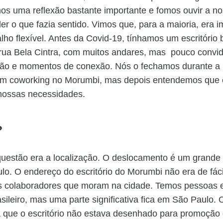
emos uma reflexão bastante importante e fomos ouvir a n
er o que fazia sentido. Vimos que, para a maioria, era i
alho flexível. Antes da Covid-19, tínhamos um escritório
rua Bela Cintra, com muitos andares, mas pouco convid
ção e momentos de conexão. Nós o fechamos durante a
m coworking no Morumbi, mas depois entendemos que 
 nossas necessidades.
?
questão era a localização. O deslocamento é um grande
o. O endereço do escritório do Morumbi não era de fác
s colaboradores que moram na cidade. Temos pessoas 
rasileiro, mas uma parte significativa fica em São Paulo. 
 que o escritório não estava desenhado para promoção