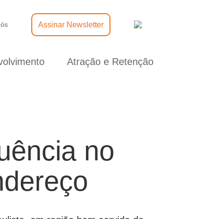
Assinar Newsletter
nós
olvimento
Atração e Retenção
uência no
ndereço