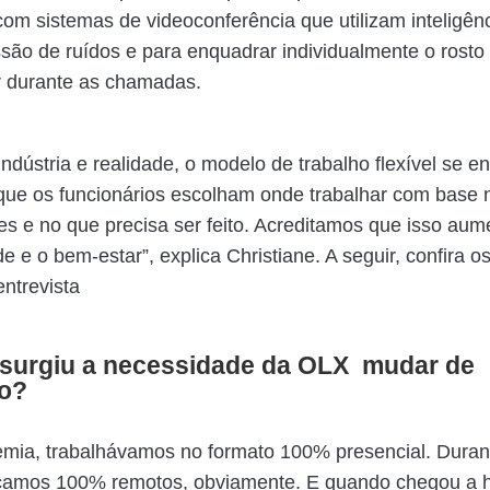
om sistemas de videoconferência que utilizam inteligência
são de ruídos e para enquadrar individualmente o rosto
r durante as chamadas.
ndústria e realidade, o modelo de trabalho flexível se e
que os funcionários escolham onde trabalhar com base 
s e no que precisa ser feito. Acreditamos que isso aum
e e o bem-estar”, explica Christiane. A seguir, confira os
entrevista
surgiu a necessidade da OLX mudar de
io?
mia, trabalhávamos no formato 100% presencial. Durant
ficamos 100% remotos, obviamente. E quando chegou a 