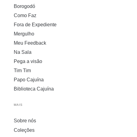
Borogodó
Como Faz
Fora de Expediente
Mergulho
Meu Feedback
Na Sala
Pega a visão
Tim Tim
Papo Cajuína
Biblioteca Cajuína
MAIS
Sobre nós
Coleções