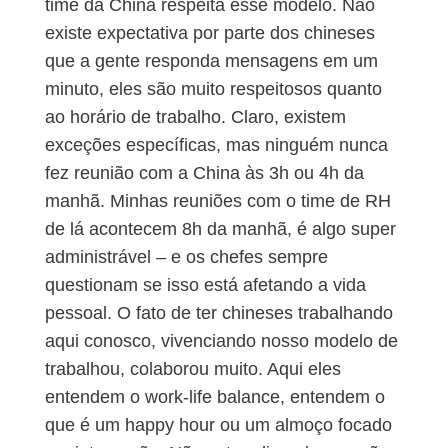
time da China respeita esse modelo. Não
existe expectativa por parte dos chineses
que a gente responda mensagens em um
minuto, eles são muito respeitosos quanto
ao horário de trabalho. Claro, existem
exceções específicas, mas ninguém nunca
fez reunião com a China às 3h ou 4h da
manhã. Minhas reuniões com o time de RH
de lá acontecem 8h da manhã, é algo super
administrável – e os chefes sempre
questionam se isso está afetando a vida
pessoal. O fato de ter chineses trabalhando
aqui conosco, vivenciando nosso modelo de
trabalhou, colaborou muito. Aqui eles
entendem o work-life balance, entendem o
que é um happy hour ou um almoço focado