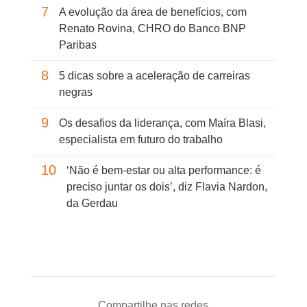
7
A evolução da área de benefícios, com
Renato Rovina, CHRO do Banco BNP
Paribas
8
5 dicas sobre a aceleração de carreiras
negras
9
Os desafios da liderança, com Maíra Blasi,
especialista em futuro do trabalho
10
‘Não é bem-estar ou alta performance: é
preciso juntar os dois’, diz Flavia Nardon,
da Gerdau
Compartilhe nas redes