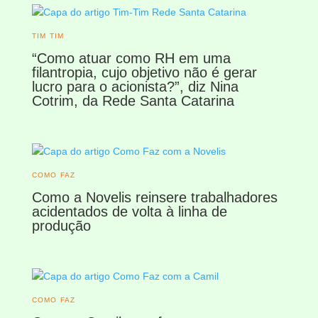
TIM TIM
“Como atuar como RH em uma
filantropia, cujo objetivo não é gerar
lucro para o acionista?”, diz Nina
Cotrim, da Rede Santa Catarina
COMO FAZ
Como a Novelis reinsere trabalhadores
acidentados de volta à linha de
produção
COMO FAZ