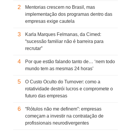
2
Mentorias crescem no Brasil, mas
implementação dos programas dentro das
empresas exige cautela
3
Karla Marques Felmanas, da Cimed:
“sucessão familiar não é barreira para
recrutar”
4
Por que estão falando tanto de… ‘nem todo
mundo tem as mesmas 24 horas’
5
O Custo Oculto do Turnover: como a
rotatividade destrói lucros e compromete o
futuro das empresas
6
“Rótulos não me definem”: empresas
começam a investir na contratação de
profissionais neurodivergentes