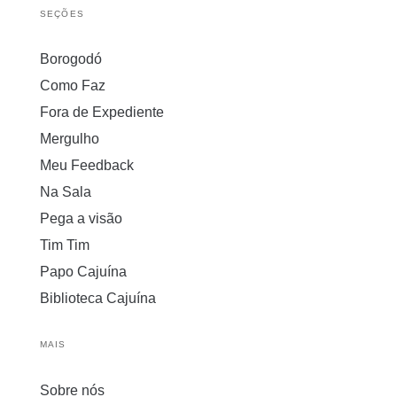
SEÇÕES
Borogodó
Como Faz
Fora de Expediente
Mergulho
Meu Feedback
Na Sala
Pega a visão
Tim Tim
Papo Cajuína
Biblioteca Cajuína
MAIS
Sobre nós