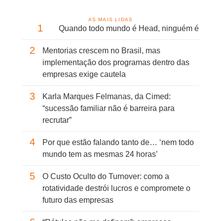
AS MAIS LIDAS
1
Quando todo mundo é Head, ninguém é
2
Mentorias crescem no Brasil, mas
implementação dos programas dentro das
empresas exige cautela
3
Karla Marques Felmanas, da Cimed:
“sucessão familiar não é barreira para
recrutar”
4
Por que estão falando tanto de… ‘nem todo
mundo tem as mesmas 24 horas’
5
O Custo Oculto do Turnover: como a
rotatividade destrói lucros e compromete o
futuro das empresas