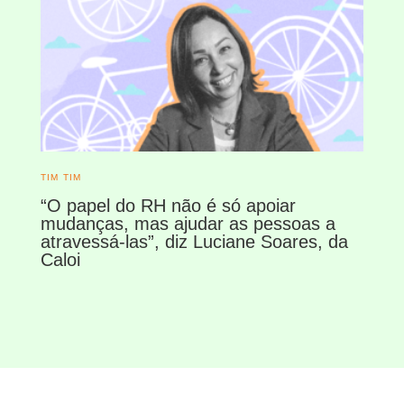
TIM TIM
“O papel do RH não é só apoiar
mudanças, mas ajudar as pessoas a
atravessá-las”, diz Luciane Soares, da
Caloi