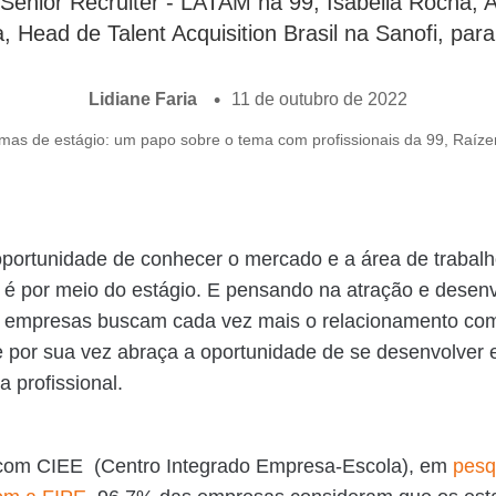
Senior Recruiter - LATAM na 99; Isabella Rocha, 
, Head de Talent Acquisition Brasil na Sanofi, pa
Lidiane Faria
11 de outubro de 2022
oportunidade de conhecer o mercado e a área de trabalh
 é por meio do estágio. E pensando na atração e desen
s, empresas buscam cada vez mais o relacionamento co
e por sua vez abraça a oportunidade de se desenvolver e
ia profissional.
com CIEE (Centro Integrado Empresa-Escola), em
pesq