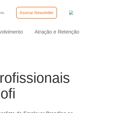
Assinar Newsletter
nós
olvimento
Atração e Retenção
ofissionais
ofi