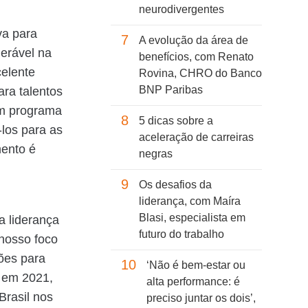
neurodivergentes
va para
7
A evolução da área de
erável na
benefícios, com Renato
celente
Rovina, CHRO do Banco
BNP Paribas
ra talentos
um programa
8
5 dicas sobre a
-los para as
aceleração de carreiras
mento é
negras
9
Os desafios da
liderança, com Maíra
Blasi, especialista em
a liderança
futuro do trabalho
 nosso foco
ões para
10
‘Não é bem-estar ou
, em 2021,
alta performance: é
Brasil nos
preciso juntar os dois’,