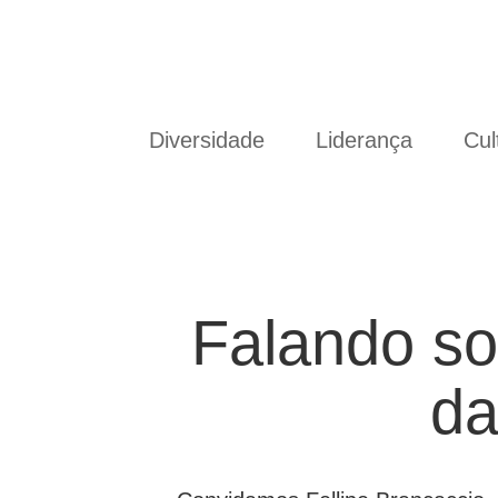
Diversidade
Liderança
Cul
Falando so
da