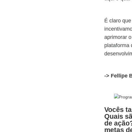
É claro que
incentivamo
aprimorar o
plataforma 
desenvolvim
->
Fellipe 
Vocês t
Quais sã
de ação?
metas de