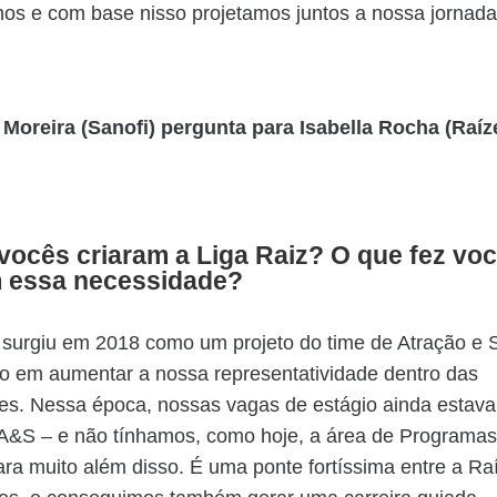
os e com base nisso projetamos juntos a nossa jornada
 Moreira (Sanofi) pergunta para Isabella Rocha (Raíz
vocês criaram a Liga Raiz? O que fez vo
m essa necessidade?
 surgiu em 2018 como um projeto do time de Atração e 
o em aumentar a nossa representatividade dentro das
des. Nessa época, nossas vagas de estágio ainda estav
A&S – e não tínhamos, como hoje, a área de Programas
ara muito além disso. É uma ponte fortíssima entre a Ra