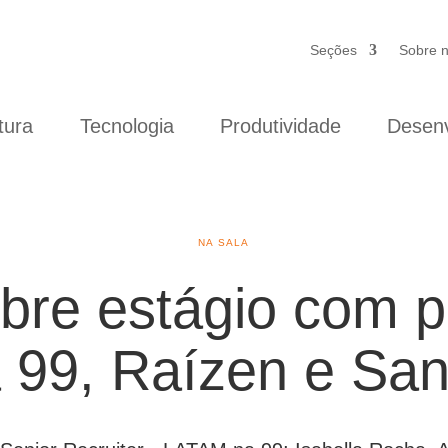
Seções
Sobre 
tura
Tecnologia
Produtividade
Desenv
NA SALA
bre estágio com pr
 99, Raízen e San