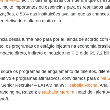
com a FIPE
, 96,7% das empresas consideram que os esta
, muito importantes ou essenciais para os resultados ati
zações, e 53% das instituições avaliam que as chances
er efetivado é alta ou muito alta.
ncia dessa turma não para por aí: ainda de acordo co
o, os programas de estágio injetam na economia brasile
mpacto direto, indireto e induzido no PIB é de R$ 7,2 bil
 sobre os programas de engajamento de talentos, difere
letivo e programas afirmativos, convidamos para o
Na S
, Senior Recruiter – LATAM na 99;
Isabella Rocha
, Anal
randing na Raízen; e
Nathalia Moreira
Head de Talent Ac
anofi.