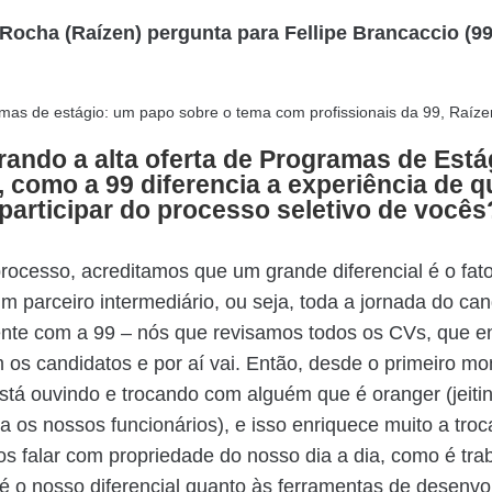
 Rocha (Raízen) pergunta para Fellipe Brancaccio (99
ando a alta oferta de Programas de Est
, como a 99 diferencia a experiência de 
participar do processo seletivo de vocês
ocesso, acreditamos que um grande diferencial é o fat
m parceiro intermediário, ou seja, toda a jornada do can
ente com a 99 – nós que revisamos todos os CVs, que 
 os candidatos e por aí vai. Então, desde o primeiro m
stá ouvindo e trocando com alguém que é oranger (jeit
 os nossos funcionários), e isso enriquece muito a tro
 falar com propriedade do nosso dia a dia, como é trab
 é o nosso diferencial quanto às ferramentas de desenvo