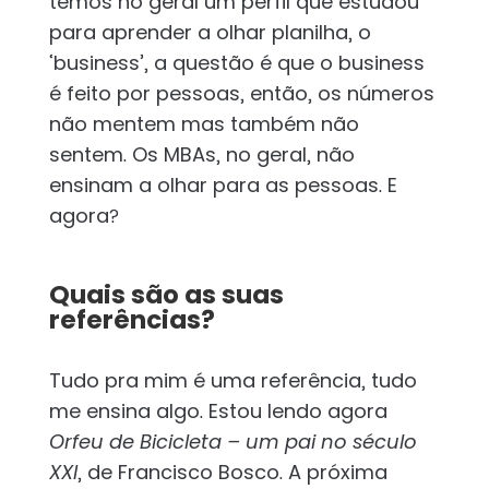
temos no geral um perfil que estudou
para aprender a olhar planilha, o
‘business’, a questão é que o business
é feito por pessoas, então, os números
não mentem mas também não
sentem. Os MBAs, no geral, não
ensinam a olhar para as pessoas. E
agora?
Quais são as suas
referências?
Tudo pra mim é uma referência, tudo
me ensina algo. Estou lendo agora
Orfeu de Bicicleta – um pai no século
XXI
, de Francisco Bosco. A próxima