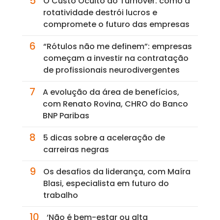
5
O Custo Oculto do Turnover: como a
rotatividade destrói lucros e
compromete o futuro das empresas
6
“Rótulos não me definem”: empresas
começam a investir na contratação
de profissionais neurodivergentes
7
A evolução da área de benefícios,
com Renato Rovina, CHRO do Banco
BNP Paribas
8
5 dicas sobre a aceleração de
carreiras negras
9
Os desafios da liderança, com Maíra
Blasi, especialista em futuro do
trabalho
10
‘Não é bem-estar ou alta