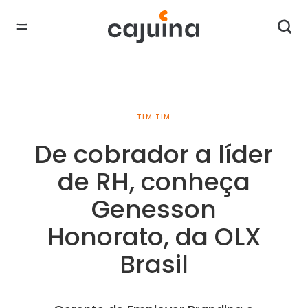
TIM TIM
De cobrador a líder
de RH, conheça
Genesson
Honorato, da OLX
Brasil