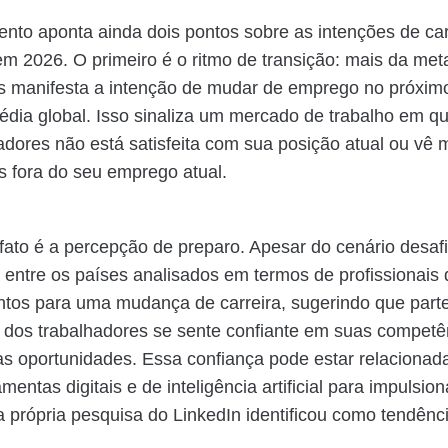
nto aponta ainda dois pontos sobre as intenções de car
 em 2026. O primeiro é o ritmo de transição: mais da me
is manifesta a intenção de mudar de emprego no próxim
dia global. Isso sinaliza um mercado de trabalho em q
adores não está satisfeita com sua posição atual ou vê 
s fora do seu emprego atual.
ato é a percepção de preparo. Apesar do cenário desafi
ra entre os países analisados em termos de profissionais
tos para uma mudança de carreira, sugerindo que part
va dos trabalhadores se sente confiante em suas competê
s oportunidades. Essa confiança pode estar relacionad
mentas digitais e de inteligência artificial para impulsion
a própria pesquisa do LinkedIn identificou como tendênc