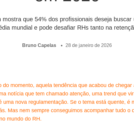
n mostra que 54% dos profissionais deseja busca
édia mundial e pode desafiar RHs tanto na retençã
Bruno Capelas
28 de janeiro de 2026
o do momento, aquela tendência que acabou de chegar
a notícia que tem chamado atenção, uma trend que vir
té uma nova regulamentação. Se o tema está quente, é 
 trás. Mas nem sempre conseguimos acompanhar tudo o 
 no mundo do RH.