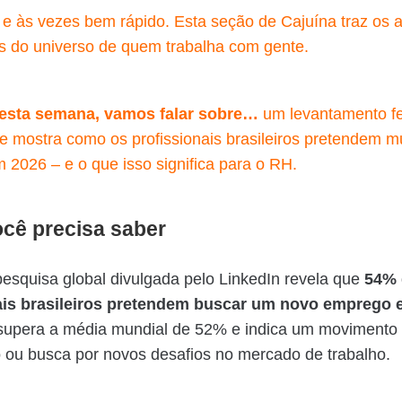
, e às vezes bem rápido. Esta seção de Cajuína traz os 
s do universo de quem trabalha com gente.
desta semana, vamos falar sobre…
um levantamento fe
e mostra como os profissionais brasileiros pretendem m
2026 – e o que isso significa para o RH.
cê precisa saber
squisa global divulgada pelo LinkedIn revela que
54% 
ais brasileiros pretendem buscar um novo emprego 
supera a média mundial de 52% e indica um movimento 
o ou busca por novos desafios no mercado de trabalho.