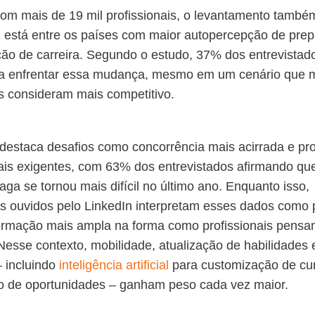
om mais de 19 mil profissionais, o levantamento també
l está entre os países com maior autopercepção de prep
ção de carreira. Segundo o estudo, 37% dos entrevistad
ra enfrentar essa mudança, mesmo em um cenário que 
is consideram mais competitivo.
destaca desafios como concorrência mais acirrada e pr
ais exigentes, com 63% dos entrevistados afirmando qu
ga se tornou mais difícil no último ano. Enquanto isso,
as ouvidos pelo LinkedIn interpretam esses dados como 
ormação mais ampla na forma como profissionais pensa
. Nesse contexto, mobilidade, atualização de habilidades
– incluindo
inteligência artificial
para customização de cur
ão de oportunidades – ganham peso cada vez maior.