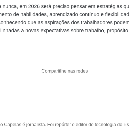
 nunca, em 2026 será preciso pensar em estratégias q
ento de habilidades, aprendizado contínuo e flexibilida
econhecendo que as aspirações dos trabalhadores podem
inhadas a novas expectativas sobre trabalho, propósito
Compartilhe nas redes
o Capelas é jornalista. Foi repórter e editor de tecnologia do Es