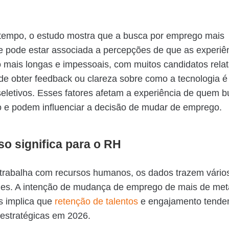
empo, o estudo mostra que a busca por emprego mais
 pode estar associada a percepções de que as experiê
 mais longas e impessoais, com muitos candidatos rela
 de obter feedback ou clareza sobre como a tecnologia 
eletivos. Esses fatores afetam a experiência de quem 
 e podem influenciar a decisão de mudar de emprego.
so significa para o RH
trabalha com recursos humanos, os dados trazem vários
des. A intenção de mudança de emprego de mais de me
is implica que
retenção de talentos
e engajamento tende
 estratégicas em 2026.