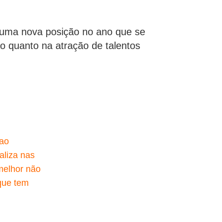
r uma nova posição no ano que se
o quanto na atração de talentos
 ao
aliza nas
melhor não
que tem