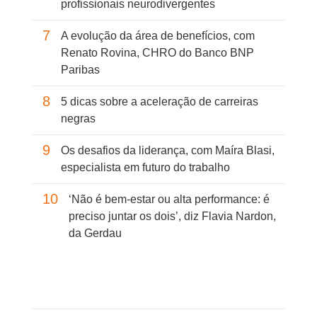
profissionais neurodivergentes
7
A evolução da área de benefícios, com
Renato Rovina, CHRO do Banco BNP
Paribas
8
5 dicas sobre a aceleração de carreiras
negras
9
Os desafios da liderança, com Maíra Blasi,
especialista em futuro do trabalho
10
‘Não é bem-estar ou alta performance: é
preciso juntar os dois’, diz Flavia Nardon,
da Gerdau