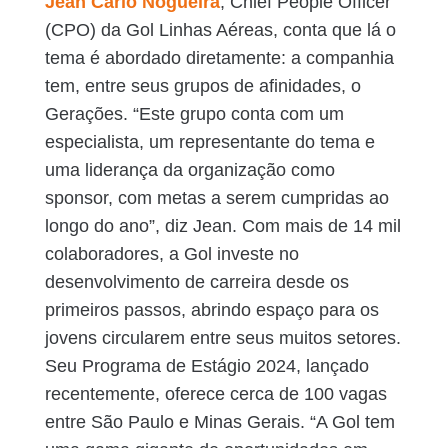
Jean Carlo Nogueira
, Chief People Officer
(CPO) da Gol Linhas Aéreas, conta que lá o
tema é abordado diretamente: a companhia
tem, entre seus grupos de afinidades, o
Gerações. “Este grupo conta com um
especialista, um representante do tema e
uma liderança da organização como
sponsor, com metas a serem cumpridas ao
longo do ano”, diz Jean. Com mais de 14 mil
colaboradores, a Gol investe no
desenvolvimento de carreira desde os
primeiros passos, abrindo espaço para os
jovens circularem entre seus muitos setores.
Seu Programa de Estágio 2024, lançado
recentemente, oferece cerca de 100 vagas
entre São Paulo e Minas Gerais. “A Gol tem