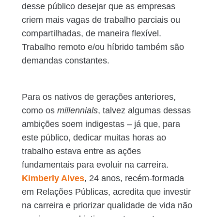
desse público desejar que as empresas
criem mais vagas de trabalho parciais ou
compartilhadas, de maneira flexível.
Trabalho remoto e/ou híbrido também são
demandas constantes.
Para os nativos de gerações anteriores,
como os
millennials
, talvez algumas dessas
ambições soem indigestas – já que, para
este público, dedicar muitas horas ao
trabalho estava entre as ações
fundamentais para evoluir na carreira.
K
i
m
berly Alves
, 24 anos, recém-formada
em Relações Públicas, acredita que investir
na carreira e priorizar qualidade de vida não