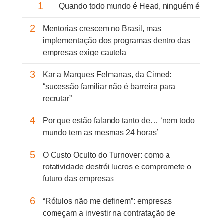
1
Quando todo mundo é Head, ninguém é
2
Mentorias crescem no Brasil, mas
implementação dos programas dentro das
empresas exige cautela
3
Karla Marques Felmanas, da Cimed:
“sucessão familiar não é barreira para
recrutar”
4
Por que estão falando tanto de… ‘nem todo
mundo tem as mesmas 24 horas’
5
O Custo Oculto do Turnover: como a
rotatividade destrói lucros e compromete o
futuro das empresas
6
“Rótulos não me definem”: empresas
começam a investir na contratação de