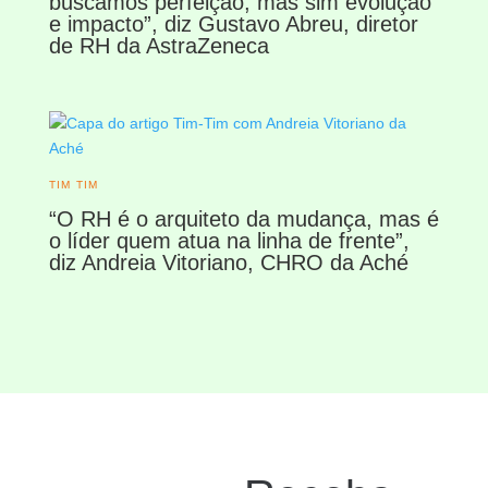
buscamos perfeição, mas sim evolução
e impacto”, diz Gustavo Abreu, diretor
de RH da AstraZeneca
TIM TIM
“O RH é o arquiteto da mudança, mas é
o líder quem atua na linha de frente”,
diz Andreia Vitoriano, CHRO da Aché