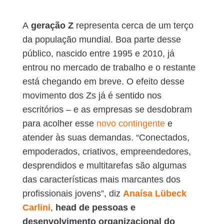
A
geração Z
representa cerca de um terço
da população mundial. Boa parte desse
público, nascido entre 1995 e 2010, já
entrou no mercado de trabalho e o restante
está chegando em breve. O efeito desse
movimento dos Zs já é sentido nos
escritórios – e as empresas se desdobram
para acolher esse
novo contingente
e
atender às suas demandas. “Conectados,
empoderados, criativos, empreendedores,
desprendidos e multitarefas são algumas
das características mais marcantes dos
profissionais jovens”, diz
Anaísa Lübeck
Carlini
,
head de pessoas e
desenvolvimento organizacional do