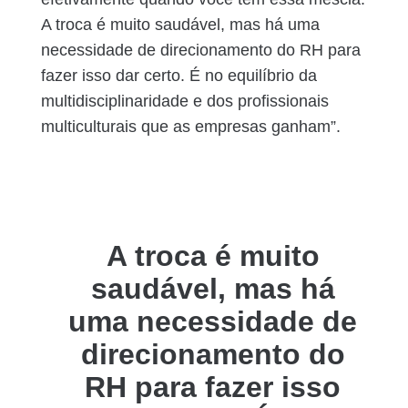
A troca é muito saudável, mas há uma
necessidade de direcionamento do RH para
fazer isso dar certo. É no equilíbrio da
multidisciplinaridade e dos profissionais
multiculturais que as empresas ganham”.
A troca é muito
saudável, mas há
uma necessidade de
direcionamento do
RH para fazer isso