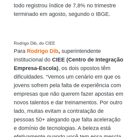
todo registrou índice de 7,8% no trimestre
terminado em agosto, segundo o IBGE.
Rodrigo Dib, do CIEE
Para
Rodrigo Dib
,
superintendente
Institucional do
CIEE (Centro de Integração
Empresa-Escola)
, os dois opostos têm
dificuldades. “Vemos um cenário em que os
jovens sofrem pela falta de experiência com
empresas que não querem fazer apostas em
novos talentos e dar treinamentos. Por outro
lado, muitas evitam a contratação de
pessoas 50+ alegando que falta aceleração
e domínio de tecnologias. A beleza está
efetivamente quando você tem essa mescla.