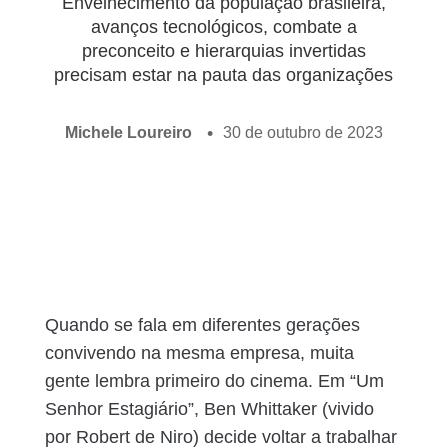
Envelhecimento da população brasileira,
avanços tecnológicos, combate a
preconceito e hierarquias invertidas
precisam estar na pauta das organizações
Michele Loureiro
30 de outubro de 2023
Quando se fala em diferentes gerações
convivendo na mesma empresa, muita
gente lembra primeiro do cinema. Em “Um
Senhor Estagiário”, Ben Whittaker (vivido
por Robert de Niro) decide voltar a trabalhar