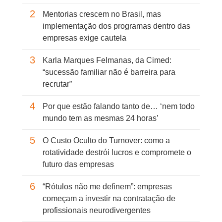
2
Mentorias crescem no Brasil, mas
implementação dos programas dentro das
empresas exige cautela
3
Karla Marques Felmanas, da Cimed:
“sucessão familiar não é barreira para
recrutar”
4
Por que estão falando tanto de… ‘nem todo
mundo tem as mesmas 24 horas’
5
O Custo Oculto do Turnover: como a
rotatividade destrói lucros e compromete o
futuro das empresas
6
“Rótulos não me definem”: empresas
começam a investir na contratação de
profissionais neurodivergentes