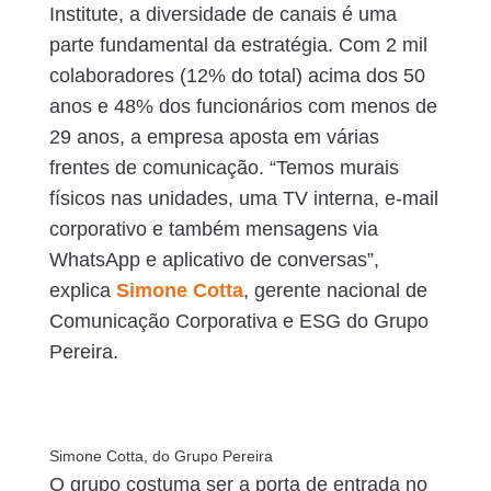
Institute, a diversidade de canais é uma
parte fundamental da estratégia. Com 2 mil
colaboradores (12% do total) acima dos 50
anos e 48% dos funcionários com menos de
29 anos, a empresa aposta em várias
frentes de comunicação. “Temos murais
físicos nas unidades, uma TV interna, e-mail
corporativo e também mensagens via
WhatsApp e aplicativo de conversas”,
explica
Simone Cotta
, gerente nacional de
Comunicação Corporativa e ESG do Grupo
Pereira.
Simone Cotta, do Grupo Pereira
O grupo costuma ser a porta de entrada no