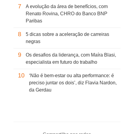
7
A evolução da área de benefícios, com
Renato Rovina, CHRO do Banco BNP
Paribas
8
5 dicas sobre a aceleração de carreiras
negras
9
Os desafios da liderança, com Maíra Blasi,
especialista em futuro do trabalho
10
‘Não é bem-estar ou alta performance: é
preciso juntar os dois’, diz Flavia Nardon,
da Gerdau