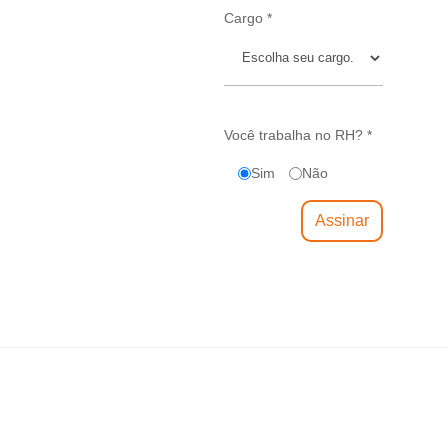
Cargo *
Você trabalha no RH? *
Sim
Não