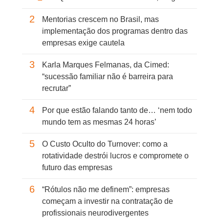
2
Mentorias crescem no Brasil, mas
implementação dos programas dentro das
empresas exige cautela
3
Karla Marques Felmanas, da Cimed:
“sucessão familiar não é barreira para
recrutar”
4
Por que estão falando tanto de… ‘nem todo
mundo tem as mesmas 24 horas’
5
O Custo Oculto do Turnover: como a
rotatividade destrói lucros e compromete o
futuro das empresas
6
“Rótulos não me definem”: empresas
começam a investir na contratação de
profissionais neurodivergentes