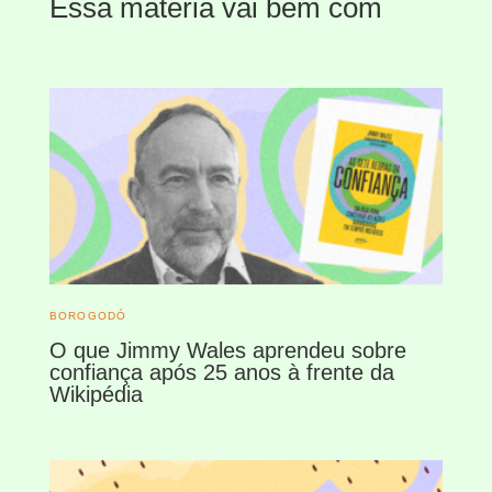
Essa matéria vai bem com
BOROGODÓ
O que Jimmy Wales aprendeu sobre
confiança após 25 anos à frente da
Wikipédia