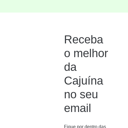
Receba
o melhor
da
Cajuína
no seu
email
Fique por dentro das