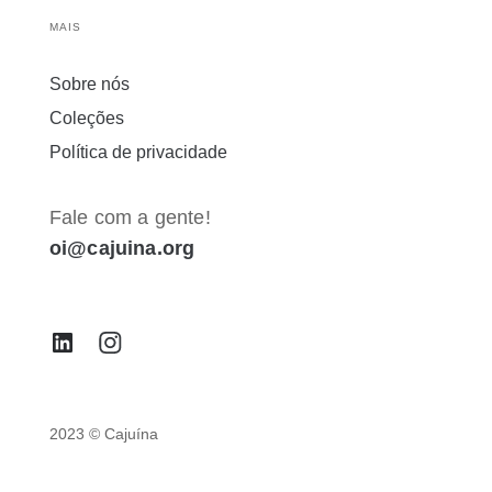
MAIS
Sobre nós
Coleções
Política de privacidade
Fale com a gente!
oi@cajuina.org
2023 © Cajuína