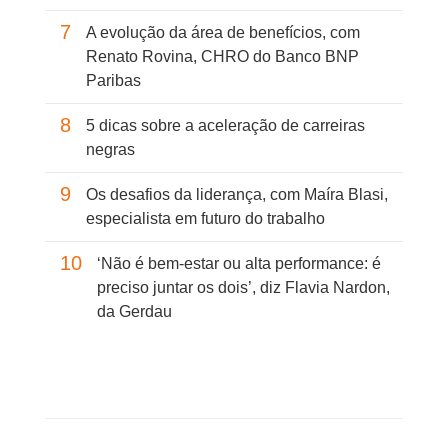
7
A evolução da área de benefícios, com
Renato Rovina, CHRO do Banco BNP
Paribas
8
5 dicas sobre a aceleração de carreiras
negras
9
Os desafios da liderança, com Maíra Blasi,
especialista em futuro do trabalho
10
‘Não é bem-estar ou alta performance: é
preciso juntar os dois’, diz Flavia Nardon,
da Gerdau