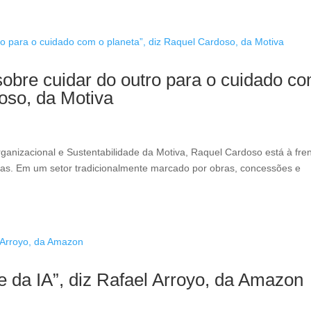
sobre cuidar do outro para o cuidado c
doso, da Motiva
anizacional e Sustentabilidade da Motiva, Raquel Cardoso está à fre
as. Em um setor tradicionalmente marcado por obras, concessões e
te da IA”, diz Rafael Arroyo, da Amazon