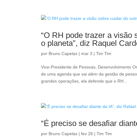
“O RH pode trazer a visão 
o planeta”, diz Raquel Car
por
Bruno Capelas
|
mar 3
|
Tim Tim
Vice-Presidente de Pessoas, Desenvolvimento Org
de uma agenda que vai além da gestão de pesso
grandes operações, ela defende que o RH...
“É preciso se desafiar dian
por
Bruno Capelas
|
fev 26
|
Tim Tim