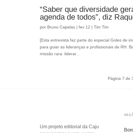
“Saber que diversidade ger
agenda de todos”, diz Raqu
por
Bruno Capelas
|
fev 12
|
Tim Tim
[Esta entrevista faz parte do especial Goles de 
para guiar as lideranças e profissionais de RH. B
missão rara: liderar...
Página 7 de 
SEÇ
Um projeto editorial da Caju
Bor