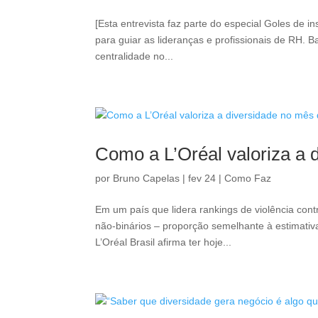
[Esta entrevista faz parte do especial Goles de 
para guiar as lideranças e profissionais de RH. 
centralidade no...
Como a L’Oréal valoriza a d
por
Bruno Capelas
|
fev 24
|
Como Faz
Em um país que lidera rankings de violência co
não-binários – proporção semelhante à estimativa
L’Oréal Brasil afirma ter hoje...