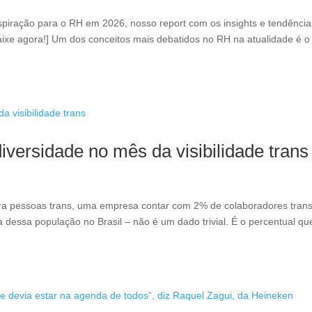
inspiração para o RH em 2026, nosso report com os insights e tendência
Baixe agora!] Um dos conceitos mais debatidos no RH na atualidade é o
iversidade no mês da visibilidade trans
ntra pessoas trans, uma empresa contar com 2% de colaboradores tran
 dessa população no Brasil – não é um dado trivial. É o percentual qu