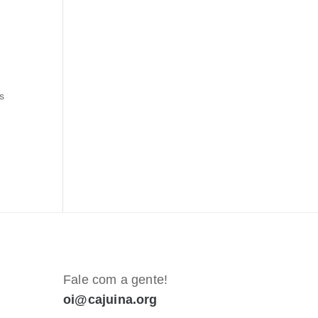
s
Fale com a gente!
oi@cajuina.org