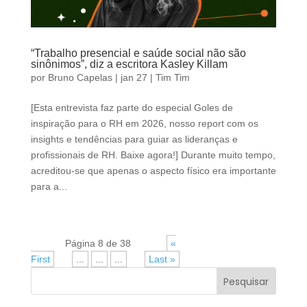
“Trabalho presencial e saúde social não são
sinônimos”, diz a escritora Kasley Killam
por
Bruno Capelas
|
jan 27
|
Tim Tim
[Esta entrevista faz parte do especial Goles de
inspiração para o RH em 2026, nosso report com os
insights e tendências para guiar as lideranças e
profissionais de RH. Baixe agora!] Durante muito tempo,
acreditou-se que apenas o aspecto físico era importante
para a...
Página 8 de 38
«
First
«
...
...
...
»
Last »
Pesquisar