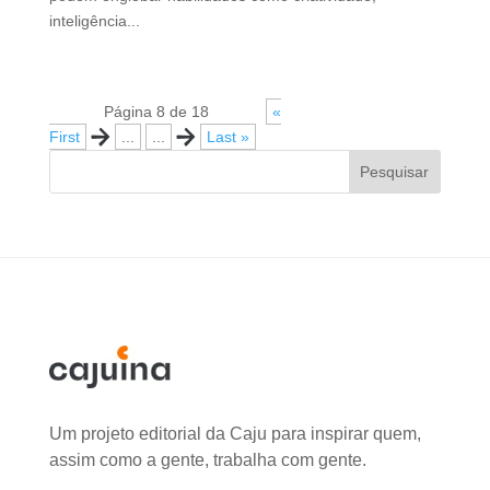
inteligência...
Página 8 de 18
«
First
«
...
...
»
Last »
Pesquisar
Um projeto editorial da Caju para inspirar quem,
assim como a gente, trabalha com gente.