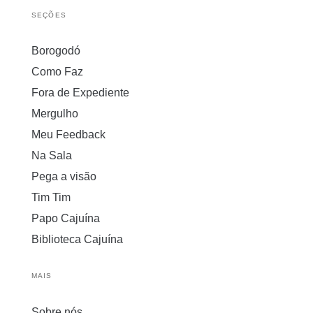
SEÇÕES
Borogodó
Como Faz
Fora de Expediente
Mergulho
Meu Feedback
Na Sala
Pega a visão
Tim Tim
Papo Cajuína
Biblioteca Cajuína
MAIS
Sobre nós