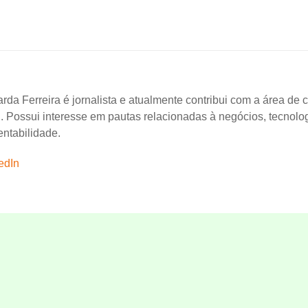
rda Ferreira é jornalista e atualmente contribui com a área de
. Possui interesse em pautas relacionadas à negócios, tecnolo
entabilidade.
edIn