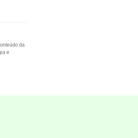
 conteúdo da
gia e