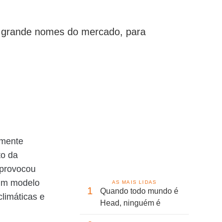
om grande nomes do mercado, para
amente
to da
 provocou
 um modelo
AS MAIS LIDAS
1
Quando todo mundo é
climáticas e
Head, ninguém é