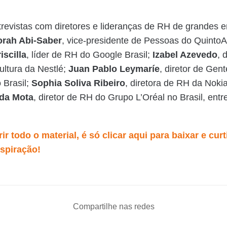
revistas com diretores e lideranças de RH de grandes 
rah Abi-Saber
, vice-presidente de Pessoas do QuintoA
iscilla
, líder de RH do Google Brasil;
Izabel Azevedo
, 
ultura da Nestlé;
Juan Pablo Leymaríe
, diretor de Gen
 Brasil;
Sophia Soliva Ribeiro
, diretora de RH da Nokia
 da Mota
, diretor de RH do Grupo L’Oréal no Brasil, entr
ir todo o material, é só clicar aqui para baixar e curt
nspiração!
Compartilhe nas redes