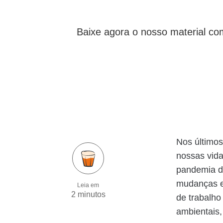
Baixe agora o nosso material co
Nos último
nossas vida
pandemia d
mudanças e
Leia em
2 minutos
de trabalho
ambientais