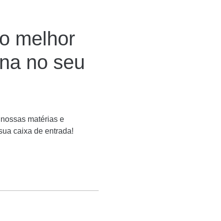
o melhor
ína no seu
 nossas matérias e
 sua caixa de entrada!