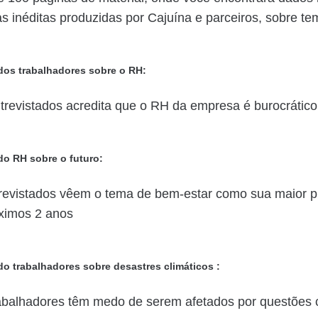
s inéditas produzidas por Cajuína e parceiros, sobre 
dos trabalhadores sobre o RH:
revistados acredita que o RH da empresa é burocrático
do RH sobre o futuro:
revistados vêem o tema de bem-estar como sua maior 
óximos 2 anos
o trabalhadores sobre desastres climáticos :
abalhadores têm medo de serem afetados por questões c