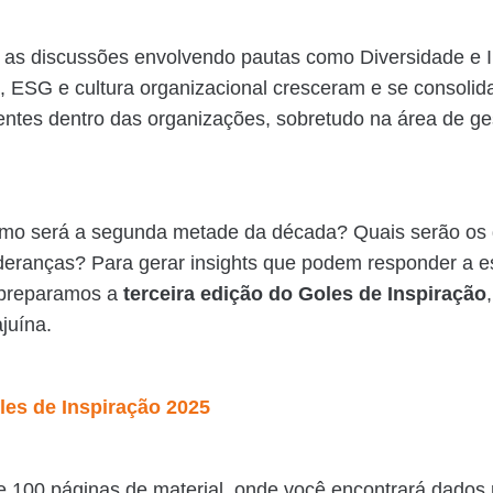
 as discussões envolvendo pautas como Diversidade e I
de, ESG e cultura organizacional cresceram e se consol
ntes dentro das organizações, sobretudo na área de ge
omo será a segunda metade da década? Quais serão os 
deranças? Para gerar insights que podem responder a 
 preparamos a
terceira edição do Goles de Inspiração
ajuína.
les de Inspiração 2025
 100 páginas de material, onde você encontrará dados 