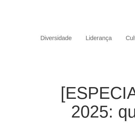
Diversidade
Liderança
Cul
[ESPECIAL
2025: qu