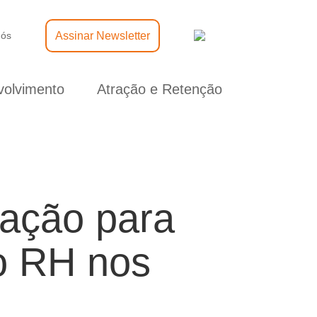
Assinar Newsletter
nós
olvimento
Atração e Retenção
ração para
do RH nos