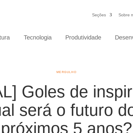
Seções
Sobre 
tura
Tecnologia
Produtividade
Desenv
MERGULHO
] Goles de inspi
al será o futuro 
próximos 5 anos?