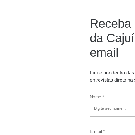
Receba 
da Caju
email
Fique por dentro das
entrevistas direto na
Nome *
E-mail *