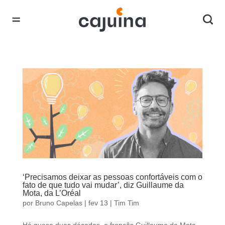
‘Precisamos deixar as pessoas confortáveis com o
fato de que tudo vai mudar’, diz Guillaume da
Mota, da L’Oréal
por
Bruno Capelas
|
fev 13
|
Tim Tim