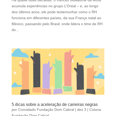
Há quase duas décadas, o francês Guillaume da Mota
acumula experiências no grupo L’Oréal – e, ao longo
dos últimos anos, ele pode testemunhar como o RH
funciona em diferentes países, da sua França natal ao
México, passando pelo Brasil, onde lidera o time de RH
do...
5 dicas sobre a aceleração de carreiras negras
por
Convidado Fundação Dom Cabral
|
dez 3
|
Coluna
Fundação Dom Cabral