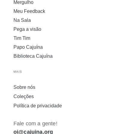
Mergulho
Meu Feedback
Na Sala
Pega a visão
Tim Tim
Papo Cajuína
Biblioteca Cajuína
MAIS
Sobre nós
Coleções
Política de privacidade
Fale com a gente!
oi@cajuina.org