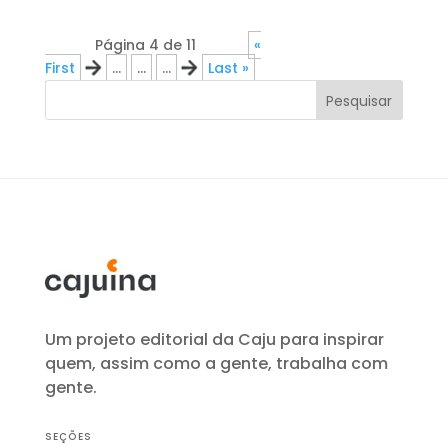
Página 4 de 11
«
First
«
...
...
...
»
Last »
Pesquisar
Um projeto editorial da Caju para inspirar
quem, assim como a gente, trabalha com
gente.
SEÇÕES