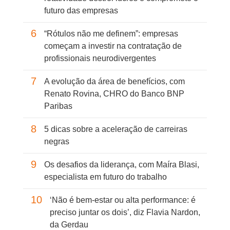
futuro das empresas
6
“Rótulos não me definem”: empresas
começam a investir na contratação de
profissionais neurodivergentes
7
A evolução da área de benefícios, com
Renato Rovina, CHRO do Banco BNP
Paribas
8
5 dicas sobre a aceleração de carreiras
negras
9
Os desafios da liderança, com Maíra Blasi,
especialista em futuro do trabalho
10
‘Não é bem-estar ou alta performance: é
preciso juntar os dois’, diz Flavia Nardon,
da Gerdau