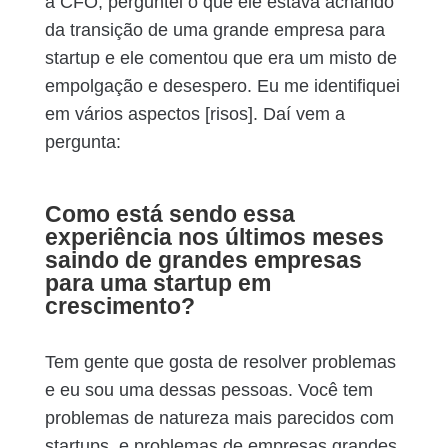
a CFO, perguntei o que ele estava achando
da transição de uma grande empresa para
startup e ele comentou que era um misto de
empolgação e desespero. Eu me identifiquei
em vários aspectos [risos]. Daí vem a
pergunta:
Como está sendo essa
experiência nos últimos meses
saindo de grandes empresas
para uma startup em
crescimento?
Tem gente que gosta de resolver problemas
e eu sou uma dessas pessoas. Você tem
problemas de natureza mais parecidos com
startups, e problemas de empresas grandes,