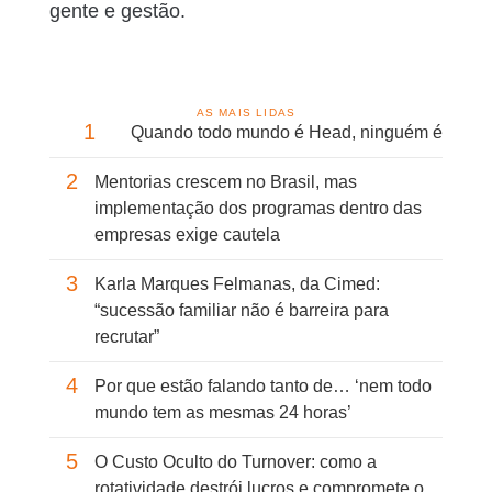
gente e gestão.
AS MAIS LIDAS
1
Quando todo mundo é Head, ninguém é
2
Mentorias crescem no Brasil, mas
implementação dos programas dentro das
empresas exige cautela
3
Karla Marques Felmanas, da Cimed:
“sucessão familiar não é barreira para
recrutar”
4
Por que estão falando tanto de… ‘nem todo
mundo tem as mesmas 24 horas’
5
O Custo Oculto do Turnover: como a
rotatividade destrói lucros e compromete o