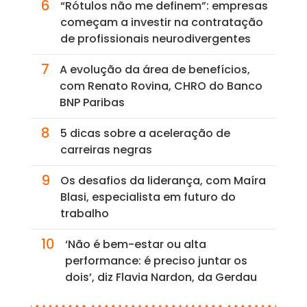
6
“Rótulos não me definem”: empresas
começam a investir na contratação
de profissionais neurodivergentes
7
A evolução da área de benefícios,
com Renato Rovina, CHRO do Banco
BNP Paribas
8
5 dicas sobre a aceleração de
carreiras negras
9
Os desafios da liderança, com Maíra
Blasi, especialista em futuro do
trabalho
10
‘Não é bem-estar ou alta
performance: é preciso juntar os
dois’, diz Flavia Nardon, da Gerdau