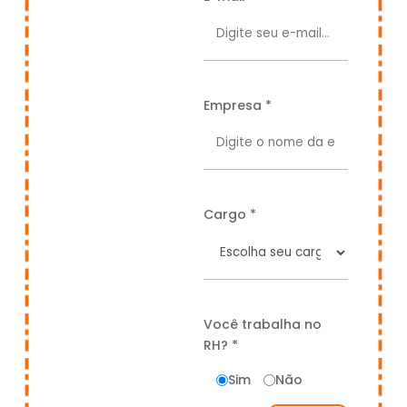
Empresa *
Cargo *
Você trabalha no
RH? *
Sim
Não