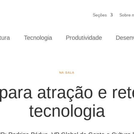
Seções
Sobre 
tura
Tecnologia
Produtividade
Desenv
NA SALA
para atração e re
tecnologia