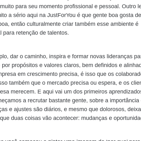
e muito para seu momento profissional e pessoal. Outro 
to a sério aqui na JustForYou é que gente boa gosta de
oa, então culturalmente criar também esse ambiente é
 para retenção de talentos.
lo, dar o caminho, inspira e formar novas lideranças p
 por propósitos e valores claros, bem definidos e alinha
presa em crescimento precisa, é isso que os colaborad
sso também que o mercado precisa ou espera, e os clie
esa merecem. E aqui vai um dos primeiros aprendizados
çamos a recrutar bastante gente, sobre a importância
s e ajustes são diários, e mesmo que dolorosos, deixa
 que duas coisas vão acontecer: mudanças e oportunid