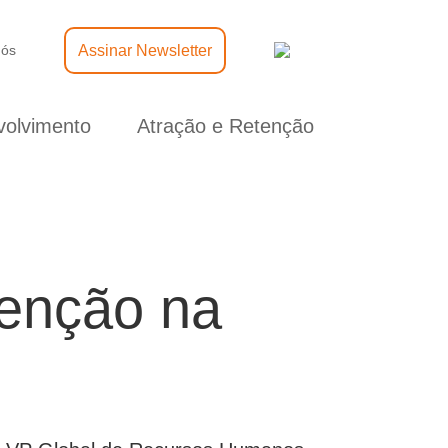
Assinar Newsletter
nós
olvimento
Atração e Retenção
tenção na