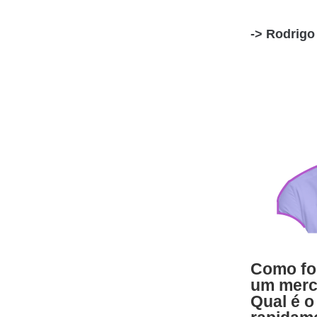
-> Rodrigo
Como fo
um merca
Qual é o