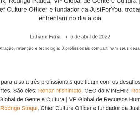
; Rodrigo Pádua, VP Global de Gente e Cultura 
ief Culture Officer e fundador da JustForYou, tro
enfrentam no dia a dia
Lidiane Faria
6 de abril de 2022
ra a sala três profissionais que lidam com os desafio
entes. São eles:
Renan Nishimoto
, CEO da MINEHR;
Rod
 Global de Gente e Cultura | VP Global de Recursos Hu
e
Rodrigo Stoqui
, Chief Culture Officer e fundador da Jus