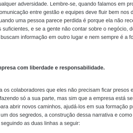
ualquer adversidade. Lembre-se, quando falamos em pr
comunicação entre gestão e equipes deve fluir bem nos 
Quando uma pessoa parece perdida é porque ela não re
 suficientes, e se a gente não contar sobre o negócio, de
 buscam informação em outro lugar e nem sempre é a f
mpresa com liberdade e responsabilidade.
a os colaboradores que eles não precisam ficar presos 
 fazendo só a sua parte, mas sim que a empresa está s
para abrir novos caminhos, ajudá-los em sua formação pr
 um dos segredos, a construção dessa narrativa e como 
seguindo as duas linhas a seguir: