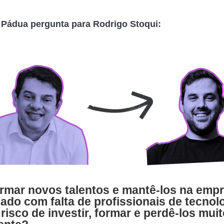
 Pádua pergunta para Rodrigo Stoqui:
rmar novos talentos e mantê-los na emp
do com falta de profissionais de tecnol
 risco de investir, formar e perdê-los mui