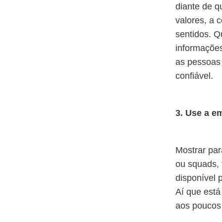
diante de q
valores, a 
sentidos. 
informações
as pessoas
confiável.
3. Use a e
Mostrar par
ou squads,
disponível 
Aí que está
aos poucos 