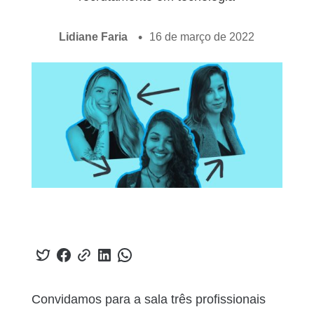
Lidiane Faria
16 de março de 2022
Convidamos para a sala três profissionais