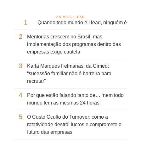
AS MAIS LIDAS
1
Quando todo mundo é Head, ninguém é
2
Mentorias crescem no Brasil, mas
implementação dos programas dentro das
empresas exige cautela
3
Karla Marques Felmanas, da Cimed:
“sucessão familiar não é barreira para
recrutar”
4
Por que estão falando tanto de… ‘nem todo
mundo tem as mesmas 24 horas’
5
O Custo Oculto do Turnover: como a
rotatividade destrói lucros e compromete o
futuro das empresas