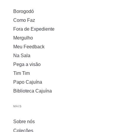
Borogodó
Como Faz
Fora de Expediente
Mergulho
Meu Feedback
Na Sala
Pega a visão
Tim Tim
Papo Cajuína
Biblioteca Cajuína
MAIS
Sobre nós
Coleções