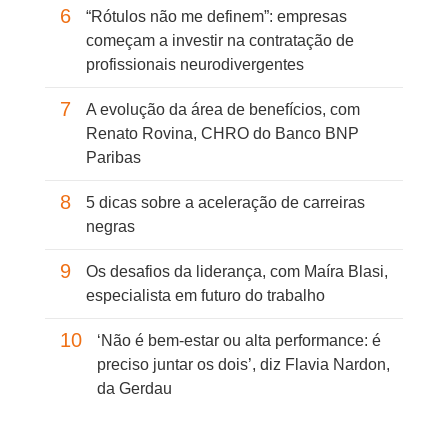
6
“Rótulos não me definem”: empresas
começam a investir na contratação de
profissionais neurodivergentes
7
A evolução da área de benefícios, com
Renato Rovina, CHRO do Banco BNP
Paribas
8
5 dicas sobre a aceleração de carreiras
negras
9
Os desafios da liderança, com Maíra Blasi,
especialista em futuro do trabalho
10
‘Não é bem-estar ou alta performance: é
preciso juntar os dois’, diz Flavia Nardon,
da Gerdau