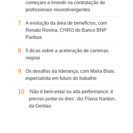
começam a investir na contratação de
profissionais neurodivergentes
7
A evolução da área de benefícios, com
Renato Rovina, CHRO do Banco BNP
Paribas
8
5 dicas sobre a aceleração de carreiras
negras
9
Os desafios da liderança, com Maíra Blasi,
especialista em futuro do trabalho
10
‘Não é bem-estar ou alta performance: é
preciso juntar os dois’, diz Flavia Nardon,
da Gerdau