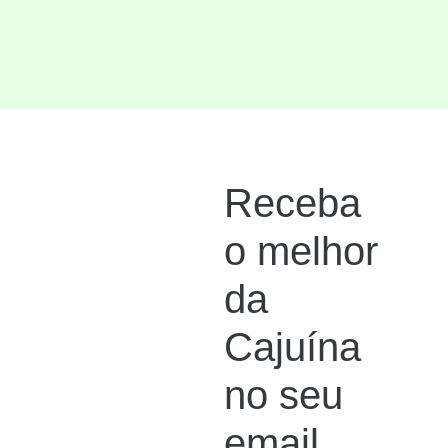
Receba
o melhor
da
Cajuína
no seu
email