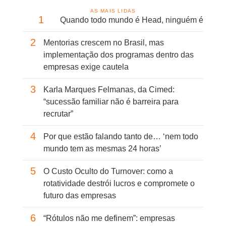
AS MAIS LIDAS
1
Quando todo mundo é Head, ninguém é
2
Mentorias crescem no Brasil, mas
implementação dos programas dentro das
empresas exige cautela
3
Karla Marques Felmanas, da Cimed:
“sucessão familiar não é barreira para
recrutar”
4
Por que estão falando tanto de… ‘nem todo
mundo tem as mesmas 24 horas’
5
O Custo Oculto do Turnover: como a
rotatividade destrói lucros e compromete o
futuro das empresas
6
“Rótulos não me definem”: empresas