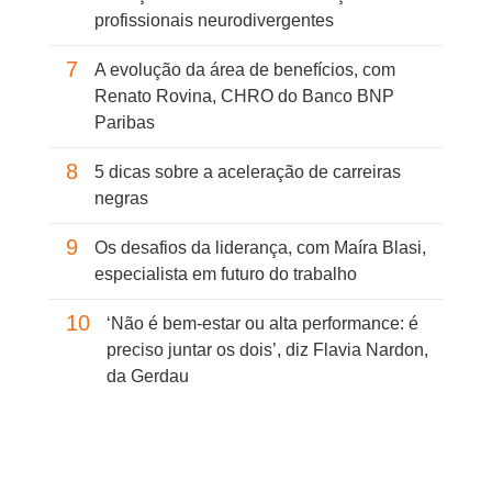
profissionais neurodivergentes
7
A evolução da área de benefícios, com
Renato Rovina, CHRO do Banco BNP
Paribas
8
5 dicas sobre a aceleração de carreiras
negras
9
Os desafios da liderança, com Maíra Blasi,
especialista em futuro do trabalho
10
‘Não é bem-estar ou alta performance: é
preciso juntar os dois’, diz Flavia Nardon,
da Gerdau