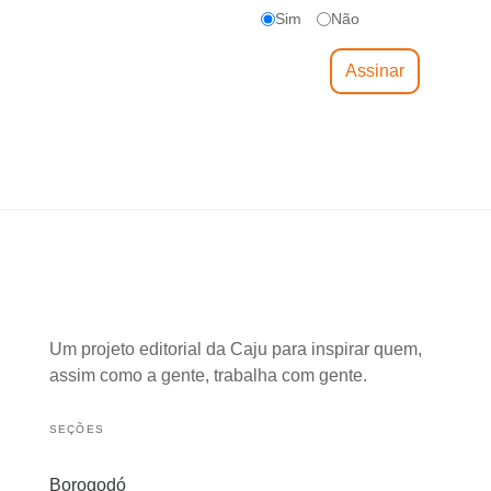
Sim
Não
Um projeto editorial da Caju para inspirar quem,
assim como a gente, trabalha com gente.
SEÇÕES
Borogodó