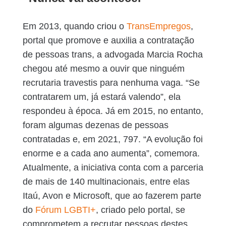
Em 2013, quando criou o
TransEmpregos
,
portal que promove e auxilia a contratação
de pessoas trans, a advogada Marcia Rocha
chegou até mesmo a ouvir que ninguém
recrutaria travestis para nenhuma vaga. “Se
contratarem um, já estará valendo”, ela
respondeu à época. Já em 2015, no entanto,
foram algumas dezenas de pessoas
contratadas e, em 2021, 797. “A evolução foi
enorme e a cada ano aumenta”, comemora.
Atualmente, a iniciativa conta com a parceria
de mais de 140 multinacionais, entre elas
Itaú, Avon e Microsoft, que ao fazerem parte
do
Fórum LGBTI+
, criado pelo portal, se
comprometem a recrutar pessoas destes