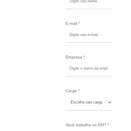
E-mail *
Empresa *
Cargo *
Você trabalha no RH? *