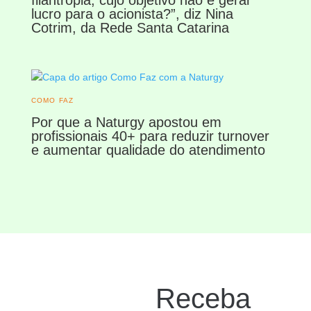
filantropia, cujo objetivo não é gerar
lucro para o acionista?”, diz Nina
Cotrim, da Rede Santa Catarina
COMO FAZ
Por que a Naturgy apostou em
profissionais 40+ para reduzir turnover
e aumentar qualidade do atendimento
Receba