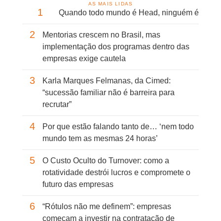
AS MAIS LIDAS
1
Quando todo mundo é Head, ninguém é
2
Mentorias crescem no Brasil, mas
implementação dos programas dentro das
empresas exige cautela
3
Karla Marques Felmanas, da Cimed:
“sucessão familiar não é barreira para
recrutar”
4
Por que estão falando tanto de… ‘nem todo
mundo tem as mesmas 24 horas’
5
O Custo Oculto do Turnover: como a
rotatividade destrói lucros e compromete o
futuro das empresas
6
“Rótulos não me definem”: empresas
começam a investir na contratação de