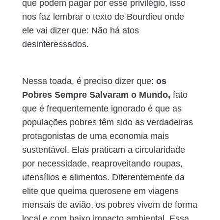
que podem pagar por esse privilégio, isso
nos faz lembrar o texto de Bourdieu onde
ele vai dizer que: Não há atos
desinteressados.
Nessa toada, é preciso dizer que:
os
Pobres Sempre Salvaram o Mundo,
fato
que é frequentemente ignorado é que as
populações pobres têm sido as verdadeiras
protagonistas de uma economia mais
sustentável. Elas praticam a circularidade
por necessidade, reaproveitando roupas,
utensílios e alimentos. Diferentemente da
elite que queima querosene em viagens
mensais de avião, os pobres vivem de forma
local e com baixo impacto ambiental.
Essa