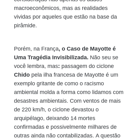
macroeconômicos, mas as realidades
vividas por aqueles que estão na base da
pirâmide.
Porém, na França
, o Caso de Mayotte é
Uma Tragédia Invisibilizada.
Não seu se
você lembra, mas
:
passagem do ciclone
Chido
pela ilha francesa de Mayotte é um
exemplo gritante de como o racismo
ambiental molda a forma como lidamos com
desastres ambientais. Com ventos de mais
de 220 km/h, o ciclone devastou o
arquipélago, deixando 14 mortes
confirmadas e possivelmente milhares de
outras ainda não contabilizadas.
A questão