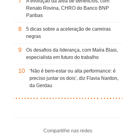
7
A evolução da área de benefícios, com
Renato Rovina, CHRO do Banco BNP
Paribas
8
5 dicas sobre a aceleração de carreiras
negras
9
Os desafios da liderança, com Maíra Blasi,
especialista em futuro do trabalho
10
‘Não é bem-estar ou alta performance: é
preciso juntar os dois’, diz Flavia Nardon,
da Gerdau
Compartilhe nas redes