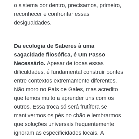
o sistema por dentro, precisamos, primeiro,
reconhecer e confrontar essas
desigualdades.
Da ecologia de Saberes à uma
sagacidade filosófica, é Um Passo
Necessário.
Apesar de todas essas
dificuldades, é fundamental construir pontes
entre contextos extremamente diferentes.
Não moro no País de Gales, mas acredito
que temos muito a aprender uns com os
outros. Essa troca só será frutífera se
mantivermos os pés no chão e lembrarmos
que soluções universais frequentemente
ignoram as especificidades locais.
A