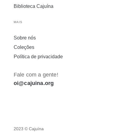
Biblioteca Cajuína
MAIS
Sobre nós
Coleções
Política de privacidade
Fale com a gente!
oi@cajuina.org
2023 © Cajuína