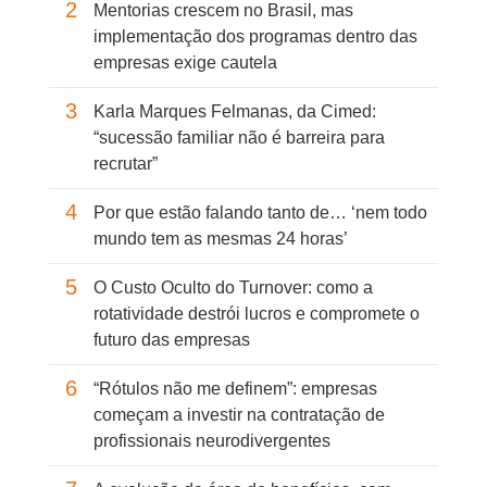
2
Mentorias crescem no Brasil, mas
implementação dos programas dentro das
empresas exige cautela
3
Karla Marques Felmanas, da Cimed:
“sucessão familiar não é barreira para
recrutar”
4
Por que estão falando tanto de… ‘nem todo
mundo tem as mesmas 24 horas’
5
O Custo Oculto do Turnover: como a
rotatividade destrói lucros e compromete o
futuro das empresas
6
“Rótulos não me definem”: empresas
começam a investir na contratação de
profissionais neurodivergentes