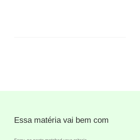
Essa matéria vai bem com
Sorry, no posts matched your criteria.