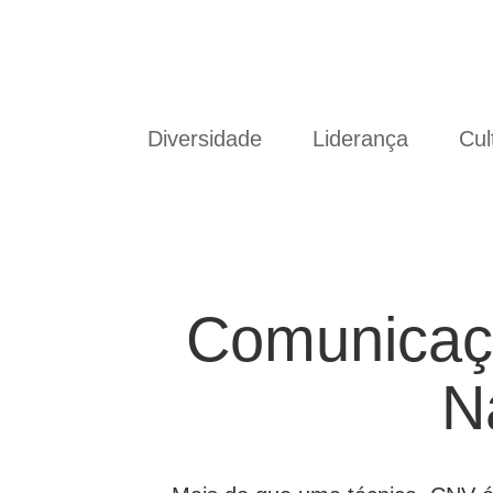
Diversidade
Liderança
Cul
Comunicaçã
N