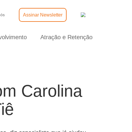
Assinar Newsletter
nós
olvimento
Atração e Retenção
om Carolina
iê