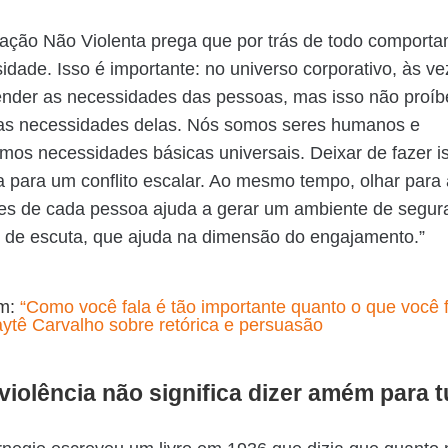
ação Não Violenta prega que por trás de todo comport
dade. Isso é importante: no universo corporativo, às v
ender as necessidades das pessoas, mas isso não proí
as necessidades delas. Nós somos seres humanos e
mos necessidades básicas universais. Deixar de fazer i
ta para um conflito escalar. Ao mesmo tempo, olhar para
es de cada pessoa ajuda a gerar um ambiente de segur
, de escuta, que ajuda na dimensão do engajamento.”
ém:
“Como você fala é tão importante quanto o que você f
ytê Carvalho sobre retórica e persuasão
violência não significa dizer amém para 