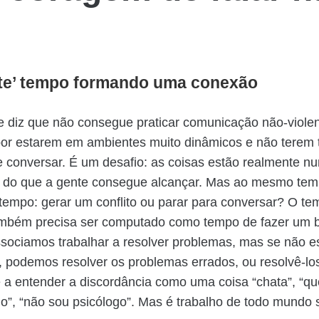
ste’ tempo formando uma conexão
e diz que não consegue praticar comunicação não-violent
por estarem em ambientes muito dinâmicos e não terem 
e conversar. É um desafio: as coisas estão realmente 
o do que a gente consegue alcançar. Mas ao mesmo tem
tempo: gerar um conflito ou parar para conversar? O te
ambém precisa ser computado como tempo de fazer um
ssociamos trabalhar a resolver problemas, mas se não 
 podemos resolver os problemas errados, ou resolvê-lo
 a entender a discordância como uma coisa “chata”, “que
o”, “não sou psicólogo”. Mas é trabalho de todo mundo 