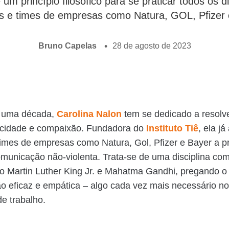
 princípio filosófico para se praticar todos os di
s e times de empresas como Natura, GOL, Pfizer 
Bruno Capelas
28 de agosto de 2023
 uma década,
Carolina Nalon
tem se dedicado a resolve
icidade e compaixão. Fundadora do
Instituto Tiê
, ela já
imes de empresas como Natura, Gol, Pfizer e Bayer a pr
municação não-violenta. Trata-se de uma disciplina co
 Martin Luther King Jr. e Mahatma Gandhi, pregando o
 eficaz e empática – algo cada vez mais necessário n
e trabalho.