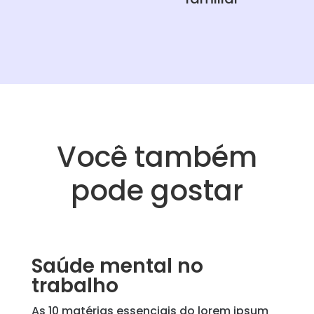
Você também
pode gostar
Saúde mental no
trabalho
As
10
matérias essenciais do lorem ipsum