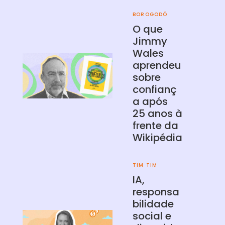
BOROGODÓ
O que
Jimmy
Wales
aprendeu
sobre
confianç
a após
25 anos à
frente da
Wikipédia
TIM TIM
IA,
responsa
bilidade
social e