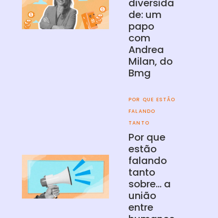
diversida
de: um
papo
com
Andrea
Milan, do
Bmg
POR QUE ESTÃO
FALANDO
TANTO
Por que
estão
falando
tanto
sobre… a
união
entre