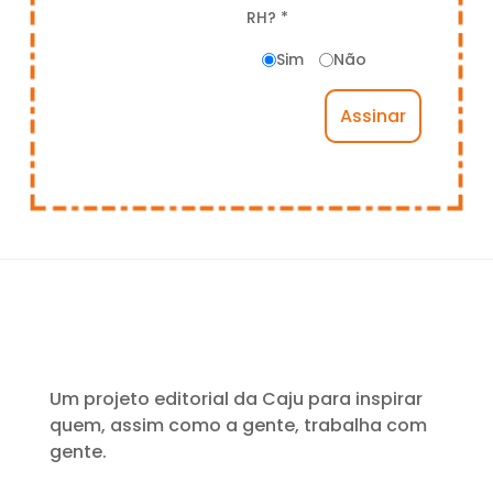
RH? *
Sim
Não
Um projeto editorial da Caju para inspirar
quem, assim como a gente, trabalha com
gente.