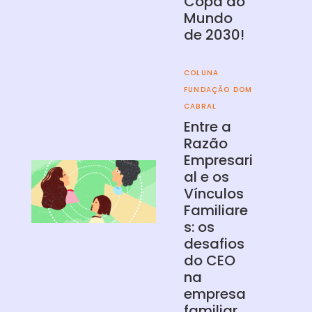
Copa do
Mundo
de 2030!
COLUNA
FUNDAÇÃO DOM
CABRAL
Entre a
Razão
Empresari
al e os
Vínculos
Familiare
s: os
desafios
do CEO
na
empresa
familiar