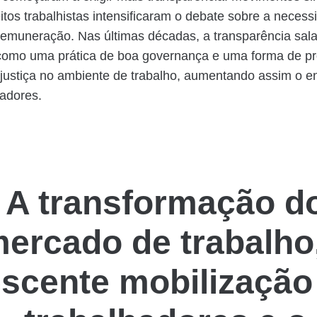
reitos trabalhistas intensificaram o debate sobre a neces
remuneração. Nas últimas décadas, a transparência sala
a como uma prática de boa governança e uma forma de p
justiça no ambiente de trabalho, aumentando assim o 
adores.
A transformação d
ercado de trabalho
escente mobilização