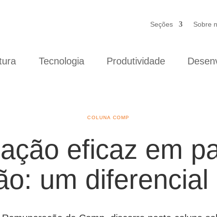
Seções
Sobre 
tura
Tecnologia
Produtividade
Desenv
COLUNA COMP
ação eficaz em pa
o: um diferencial 