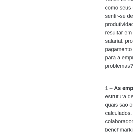
como seus s
sentir-se d
produtivida
resultar em
salarial, p
pagamento e
para a empr
problemas?
1 –
As emp
estrutura d
quais são o
calculados.
colaborador
benchmarkin