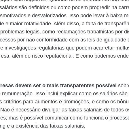
alários são definidos ou como podem progredir na carr
esmotivados e desvalorizados. Isso pode levar à baixa m
de e maior rotatividade. Além disso, a falta de transparê
 problemas legais, como reclamações trabalhistas por d
rocessos por não conformidade com as leis de igualdade 
 investigações regulatórias que podem acarretar multa
esa, além do risco reputacional. E como podemos ende
resas devem ser o mais transparentes possível
sobr
e remuneração. Isso inclui explicar como os salários são 
s critérios para aumentos e promoções, e como os bônu
 Não é necessário divulgar as faixas salariais de todos o
es, mas é possível comunicar como funciona o process
g e a existência das faixas salariais.