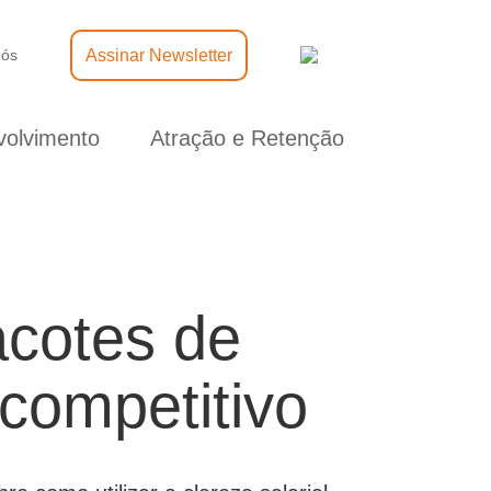
Assinar Newsletter
nós
olvimento
Atração e Retenção
cotes de
competitivo