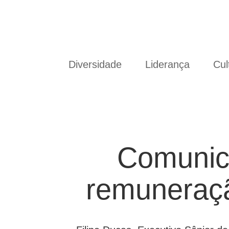
Diversidade
Liderança
Cul
Comunic
remuneraçã