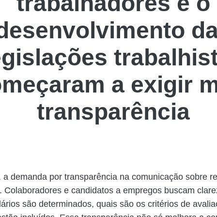
trabalhadores e o
desenvolvimento d
egislações trabalhis
meçaram a exigir m
transparência
, a demanda por transparência na comunicação sobre 
e. Colaboradores e candidatos a empregos buscam clare
ários são determinados, quais são os critérios de avali