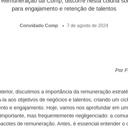
e Remuneração da Comp, discorre nesta coluna sobre
para engajamento e retenção de talentos
Convidado Comp
7 de agosto de 2024
Por F
nterior, discutimos a importância da remuneração estraté
-la aos objetivos de negócios e talentos, criando um cicl
ento e engajamento. Hoje, vamos nos aprofundar em um
 importante, mas frequentemente negligenciado: a comu
pacotes de remuneração. Antes, é essencial entender o 