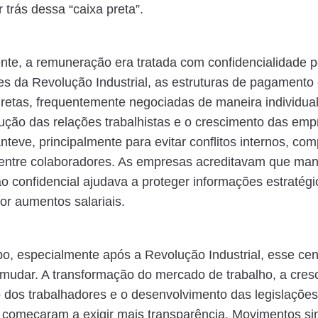
r trás dessa “caixa preta”.
nte, a remuneração era tratada com confidencialidade p
es da Revolução Industrial, as estruturas de pagamento
iretas, frequentemente negociadas de maneira individual
ção das relações trabalhistas e o crescimento das emp
anteve, principalmente para evitar conflitos internos, co
 entre colaboradores. As empresas acreditavam que man
 confidencial ajudava a proteger informações estratégic
or aumentos salariais.
, especialmente após a Revolução Industrial, esse cen
udar. A transformação do mercado de trabalho, a cres
 dos trabalhadores e o desenvolvimento das legislações
s começaram a exigir mais transparência. Movimentos sin