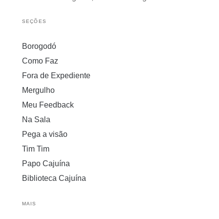
SEÇÕES
Borogodó
Como Faz
Fora de Expediente
Mergulho
Meu Feedback
Na Sala
Pega a visão
Tim Tim
Papo Cajuína
Biblioteca Cajuína
MAIS