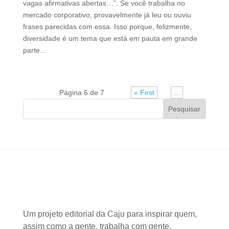
vagas afirmativas abertas…”. ‍Se você trabalha no
mercado corporativo, provavelmente já leu ou ouviu
frases parecidas com essa. Isso porque, felizmente,
diversidade é um tema que está em pauta em grande
parte...
Página 6 de 7
« First
«
...
»
Pesquisar
Um projeto editorial da Caju para inspirar quem,
assim como a gente, trabalha com gente.