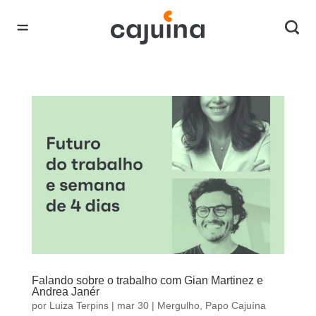
Falando sobre o trabalho com Gian Martinez e
Andrea Janér
por
Luiza Terpins
|
mar 30
|
Mergulho
,
Papo Cajuína