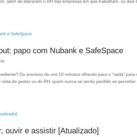
 além de liderarem o RH das empresas em que trabalham, os dois 
rnout: papo com Nubank e SafeSpace
ína
diente? Ou precisou de uns 10 minutos olhando para o “nada” para 
 vista do gestor ou do RH, quem nunca se sentiu perdido ao perceber
, ouvir e assistir [Atualizado]