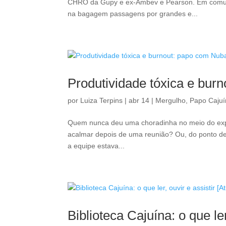
CHRO da Gupy e ex-Ambev e Pearson. Em comum,
na bagagem passagens por grandes e...
Produtividade tóxica e bu
por
Luiza Terpins
|
abr 14
|
Mergulho
,
Papo Caju
Quem nunca deu uma choradinha no meio do expe
acalmar depois de uma reunião? Ou, do ponto de
a equipe estava...
Biblioteca Cajuína: o que ler