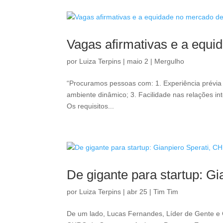
Vagas afirmativas e a equi
por
Luiza Terpins
|
maio 2
|
Mergulho
“Procuramos pessoas com: 1. Experiência prévia 
ambiente dinâmico; 3. Facilidade nas relações in
Os requisitos...
De gigante para startup: G
por
Luiza Terpins
|
abr 25
|
Tim Tim
De um lado, Lucas Fernandes, Líder de Gente e 