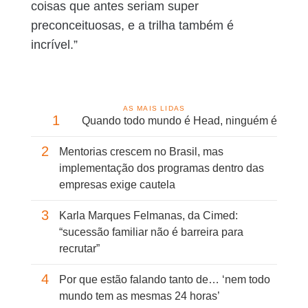
coisas que antes seriam super
preconceituosas, e a trilha também é
incrível.”
AS MAIS LIDAS
1
Quando todo mundo é Head, ninguém é
2
Mentorias crescem no Brasil, mas
implementação dos programas dentro das
empresas exige cautela
3
Karla Marques Felmanas, da Cimed:
“sucessão familiar não é barreira para
recrutar”
4
Por que estão falando tanto de… ‘nem todo
mundo tem as mesmas 24 horas’