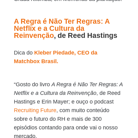
A Regra é Não Ter Regras: A
Netflix e a Cultura da
Reinvenção
, de Reed Hastings
Dica do
Kleber Piedade, CEO da
Matchbox Brasil.
“Gosto do livro
A Regra é Não Ter Regras: A
Netflix e a Cultura da Reinvenção
, de Reed
Hastings e Erin Mayer; e ouço o podcast
Recruiting Future
, com muito conteúdo
sobre o futuro do RH e mais de 300
episódios contando para onde vai o nosso
mercado.