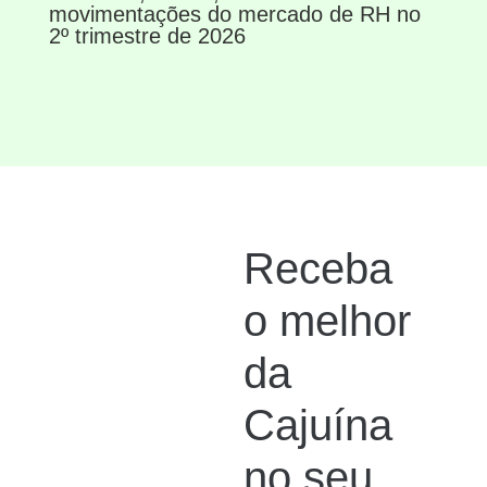
movimentações do mercado de RH no
2º trimestre de 2026
Receba
o melhor
da
Cajuína
no seu