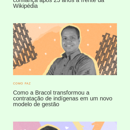
confiança após 25 anos à frente da
Wikipédia
COMO FAZ
Como a Bracol transformou a
contratação de indígenas em um novo
modelo de gestão