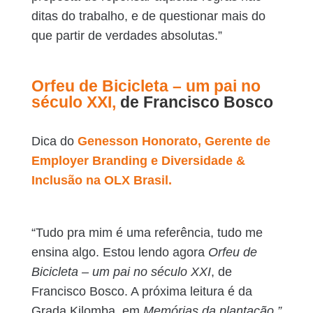
ditas do trabalho, e de questionar mais do
que partir de verdades absolutas.”
Orfeu de Bicicleta – um pai no
século XXI,
de Francisco Bosco
Dica do
Genesson Honorato,
Gerente de
Employer Branding e Diversidade &
Inclusão na OLX Brasil.
“Tudo pra mim é uma referência, tudo me
ensina algo. Estou lendo agora
Orfeu de
Bicicleta – um pai no século XXI
, de
Francisco Bosco. A próxima leitura é da
Grada Kilomba, em
Memórias da plantação.”