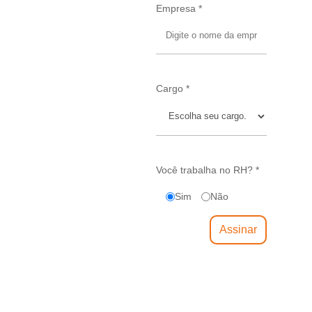
Empresa *
Cargo *
Você trabalha no RH? *
Sim
Não