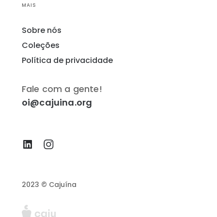
MAIS
Sobre nós
Coleções
Política de privacidade
Fale com a gente!
oi@cajuina.org
2023 © Cajuína