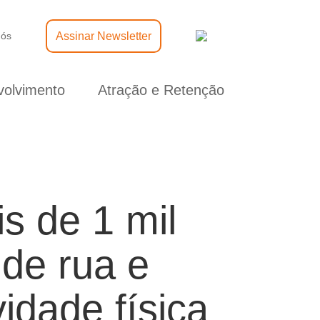
Assinar Newsletter
nós
olvimento
Atração e Retenção
s de 1 mil
 de rua e
idade física