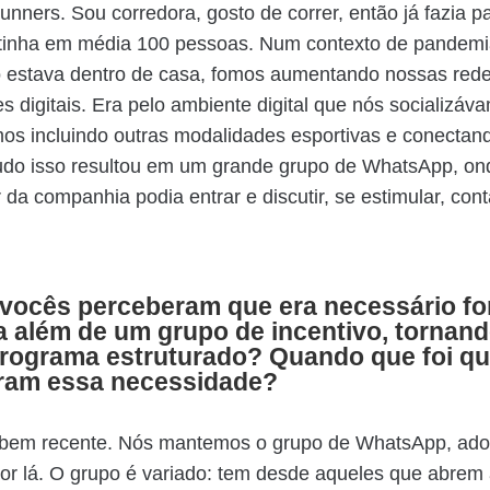
nners. Sou corredora, gosto de correr, então já fazia p
 tinha em média 100 pessoas. Num contexto de pandem
 estava dentro de casa, fomos aumentando nossas rede
 digitais. Era pelo ambiente digital que nós socializáv
os incluindo outras modalidades esportivas e conectan
udo isso resultou em um grande grupo de WhatsApp, on
 da companhia podia entrar e discutir, se estimular, con
vocês perceberam que era necessário fo
a além de um grupo de incentivo, tornand
rograma estruturado? Quando que foi q
ram essa necessidade?
o bem recente. Nós mantemos o grupo de WhatsApp, ad
or lá. O grupo é variado: tem desde aqueles que abrem