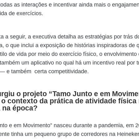
todas as interações e incentivar ainda mais o engajamen
ida de exercícios.
ta a seguir, a executiva detalha as estratégias por trás 
, o que inclui a exposição de histórias inspiradoras de
ilo de vida por meio do exercício físico, o envolvimento 
 também um aplicativo no qual há um incentivo real por 
 — e também certa competitividade.
rgiu o projeto “Tamo Junto e em Movime
 o contexto da prática de atividade física
 na época?
nto e em Movimento” nasceu durante a pandemia, em 2
ente tinha um pequeno grupo de corredores na Heineken