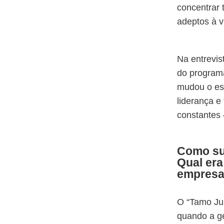
concentrar 
adeptos à v
Na entrevis
do programa
mudou o est
liderança e
constantes
Como su
Qual era
empresa
O “Tamo Ju
quando a g