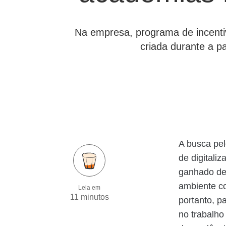
Na empresa, programa de incentivo
criada durante a pa
A busca pe
de digitali
ganhado des
ambiente cor
Leia em
11 minutos
portanto, p
no trabalho