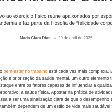
 ao exercício físico reúne apaixonados por esport
ndemia e faz parte da filosofia de “felicidade cor
Maria Clara Dias
29 de abril de 2025
lo
bem-estar no trabalho
está cada vez mais complexa.
zação e priorização da saúde mental, um outro elemento 
taque entre os fatores capazes de influenciar a qualid
porativo: a saúde física. Apostar na prática de atividade
assa a ser uma sinalização clara de que o desempenho e
 também dependem de um estilo de vida mais saudável 