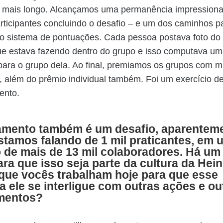
go mais longo. Alcançamos uma permanência impression
ticipantes concluindo o desafio – e um dos caminhos par
o sistema de pontuações. Cada pessoa postava foto do 
ue estava fazendo dentro do grupo e isso computava u
ara o grupo dela. Ao final, premiamos os grupos com m
 além do prêmio individual também. Foi um exercício d
ento.
amento também é um desafio, aparenteme
estamos falando de 1 mil praticantes, em 
 de mais de 13 mil colaboradores. Há um
ara que isso seja parte da cultura da Hei
que vocês trabalham hoje para que esse
 ele se interligue com outras ações e ou
mentos?