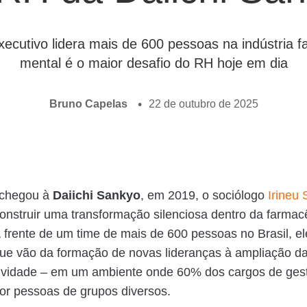
ecutivo lidera mais de 600 pessoas na indústria f
mental é o maior desafio do RH hoje em dia
Bruno Capelas
22 de outubro de 2025
chegou à
Daiichi Sankyo
, em 2019, o sociólogo
Irineu 
onstruir uma transformação silenciosa dentro da farmac
 frente de um time de mais de 600 pessoas no Brasil, ele
 que vão da formação de novas lideranças à ampliação d
tividade – em um ambiente onde 60% dos cargos de gest
or pessoas de grupos diversos.