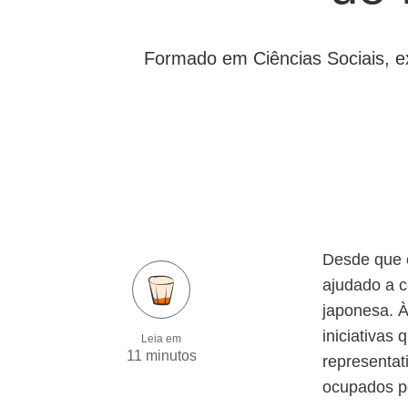
Formado em Ciências Sociais, ex
Desde que 
ajudado a c
japonesa. À
iniciativas
Leia em
11 minutos
representa
ocupados p