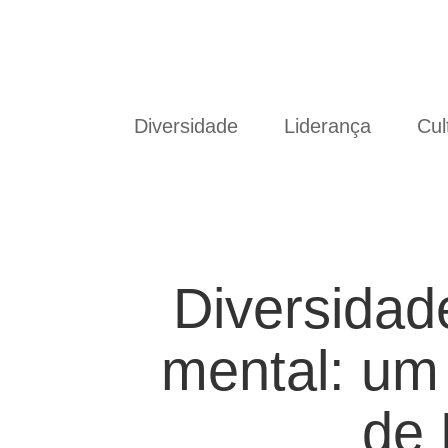
Diversidade
Liderança
Cul
Diversidad
mental: um 
de 