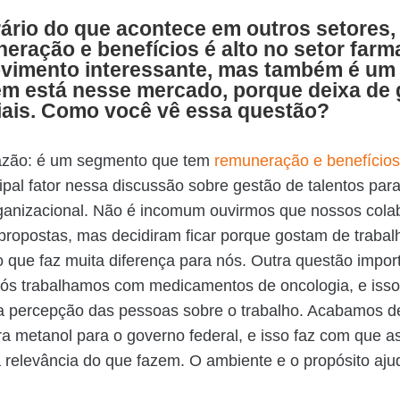
ário do que acontece em outros setores, 
eração e benefícios é alto no setor farm
vimento interessante, mas também é um 
m está nesse mercado, porque deixa de 
iais. Como você vê essa questão?
azão: é um segmento que tem
remuneração e benefícios
ipal fator nessa discussão sobre gestão de talentos par
rganizacional. Não é incomum ouvirmos que nossos cola
ropostas, mas decidiram ficar porque gostam de trabalh
que faz muita diferença para nós. Outra questão impor
nós trabalhamos com medicamentos de oncologia, e isso
a percepção das pessoas sobre o trabalho. Acabamos d
ra metanol para o governo federal, e isso faz com que 
relevância do que fazem. O ambiente e o propósito aj