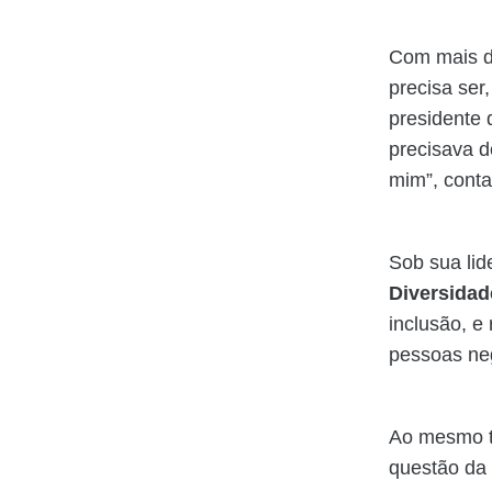
Com mais de
precisa ser
presidente q
precisava d
mim”, conta
Sob sua lid
Diversidad
inclusão, e
pessoas neg
Ao mesmo t
questão da 