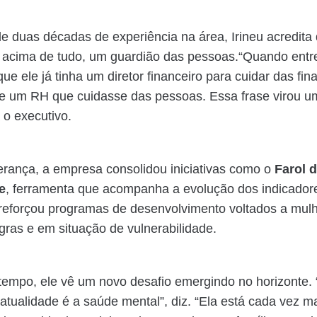
 duas décadas de experiência na área, Irineu acredita
, acima de tudo, um guardião das pessoas.“Quando entre
ue ele já tinha um diretor financeiro para cuidar das fin
e um RH que cuidasse das pessoas. Essa frase virou u
 o executivo.
erança, a empresa consolidou iniciativas como o
Farol 
e
, ferramenta que acompanha a evolução dos indicador
 reforçou programas de desenvolvimento voltados a mul
ras e em situação de vulnerabilidade.
empo, ele vê um novo desafio emergindo no horizonte. 
atualidade é a saúde mental”, diz. “Ela está cada vez m