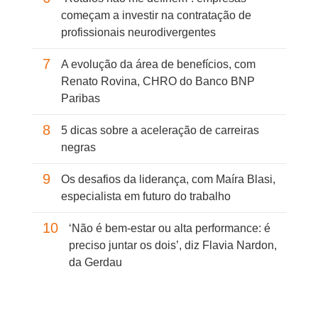
começam a investir na contratação de
profissionais neurodivergentes
7
A evolução da área de benefícios, com
Renato Rovina, CHRO do Banco BNP
Paribas
8
5 dicas sobre a aceleração de carreiras
negras
9
Os desafios da liderança, com Maíra Blasi,
especialista em futuro do trabalho
10
‘Não é bem-estar ou alta performance: é
preciso juntar os dois’, diz Flavia Nardon,
da Gerdau