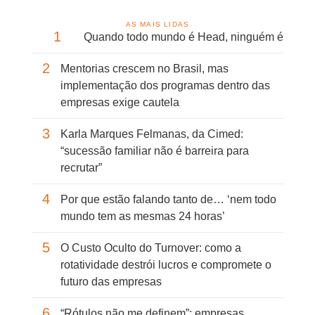
AS MAIS LIDAS
1
Quando todo mundo é Head, ninguém é
2
Mentorias crescem no Brasil, mas
implementação dos programas dentro das
empresas exige cautela
3
Karla Marques Felmanas, da Cimed:
“sucessão familiar não é barreira para
recrutar”
4
Por que estão falando tanto de… ‘nem todo
mundo tem as mesmas 24 horas’
5
O Custo Oculto do Turnover: como a
rotatividade destrói lucros e compromete o
futuro das empresas
6
“Rótulos não me definem”: empresas