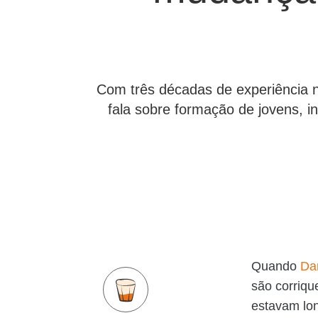
Com três décadas de experiência no
fala sobre formação de jovens, in
Quando
Da
são corriqu
estavam lo