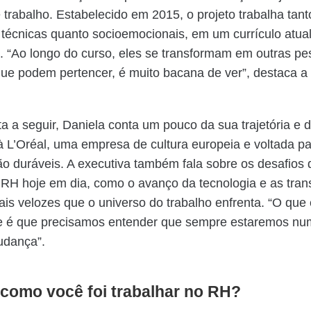
trabalho. Estabelecido em 2015, o projeto trabalha tant
 técnicas quanto socioemocionais, em um currículo atua
 “Ao longo do curso, eles se transformam em outras pe
e podem pertencer, é muito bacana de ver”, destaca a
ta a seguir, Daniela conta um pouco da sua trajetória e 
 L’Oréal, uma empresa de cultura europeia e voltada p
 duráveis. A executiva também fala sobre os desafios 
RH hoje em dia, como o avanço da tecnologia e as tra
is velozes que o universo do trabalho enfrenta. “O que 
te é que precisamos entender que sempre estaremos nu
udança”.
 como você foi trabalhar no RH?