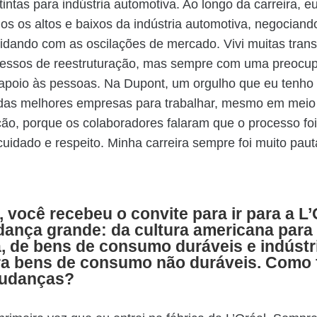
intas para indústria automotiva. Ao longo da carreira, eu
s os altos e baixos da indústria automotiva, negocian
 lidando com as oscilações de mercado. Vivi muitas trans
cessos de reestruturação, mas sempre com uma preocu
poio às pessoas. Na Dupont, um orgulho que eu tenho 
as melhores empresas para trabalhar, mesmo em meio
ção, porque os colaboradores falaram que o processo foi
 cuidado e respeito. Minha carreira sempre foi muito pa
 você recebeu o convite para ir para a L’
ança grande: da cultura americana para
, de bens de consumo duráveis e indústr
ra bens de consumo não duráveis. Como
mudanças?