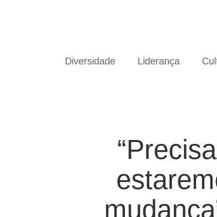
Diversidade
Liderança
Cul
“Precis
estarem
mudança”