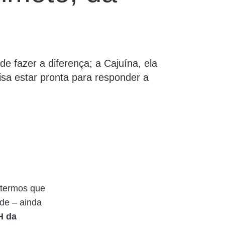
e fazer a diferença; a Cajuína, ela
cisa estar pronta para responder a
 termos que
ade – ainda
H da