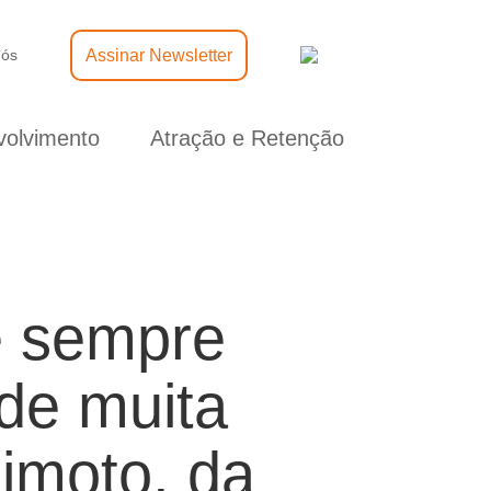
Assinar Newsletter
nós
olvimento
Atração e Retenção
e sempre
de muita
imoto, da