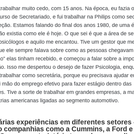
rabalhar muito cedo, com 15 anos. Na época, eu fazia 
urso de Secretariado, e fui trabalhar na Philips como sec
eção. Estamos falando do final dos anos 1980, de uma
o existia como ele é hoje. O que sei é que a área de se
psicólogos e aquilo me encantou. Tive um gestor que 
ue ele sempre falava sobre como as pessoas chegavam 
o” elas tinham recebido, e começou a falar sobre a impo
. Isso me despertou o desejo de fazer Psicologia, enq
 trabalhar como secretária, porque eu precisava ajudar 
i mão do emprego efetivo para fazer estágio dentro das
s. Tive a sorte de trabalhar em grandes empresas, a ma
trias americanas ligadas ao segmento automotivo.
rias experiências em diferentes setores 
do companhias como a Cummins, a Ford e