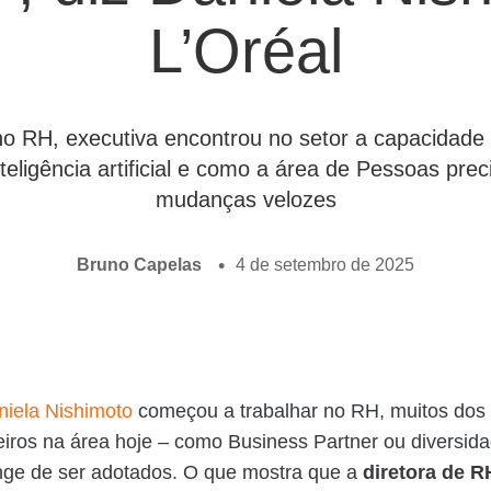
L’Oréal
 RH, executiva encontrou no setor a capacidade d
teligência artificial e como a área de Pessoas pre
mudanças velozes
Bruno Capelas
4 de setembro de 2025
niela Nishimoto
começou a trabalhar no RH, muitos dos
eiros na área hoje – como Business Partner ou diversid
nge de ser adotados. O que mostra que a
diretora de R